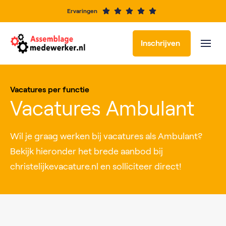
Ervaringen
Inschrijven
Vacatures per functie
Vacatures Ambulant
Wil je graag werken bij vacatures als Ambulant?
Bekijk hieronder het brede aanbod bij
christelijkevacature.nl en solliciteer direct!