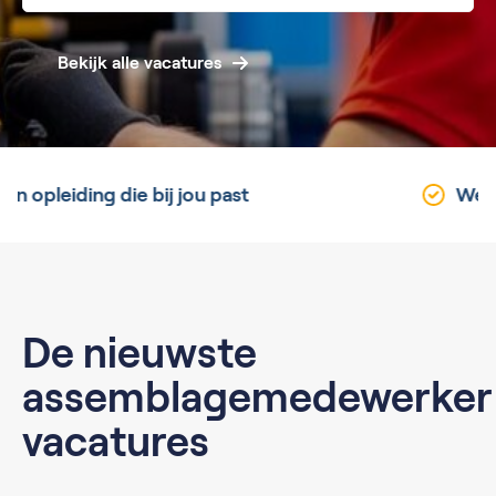
Bekijk alle vacatures
Werk dichtbij huis, elke dag.
De nieuwste
assemblagemedewerker
vacatures