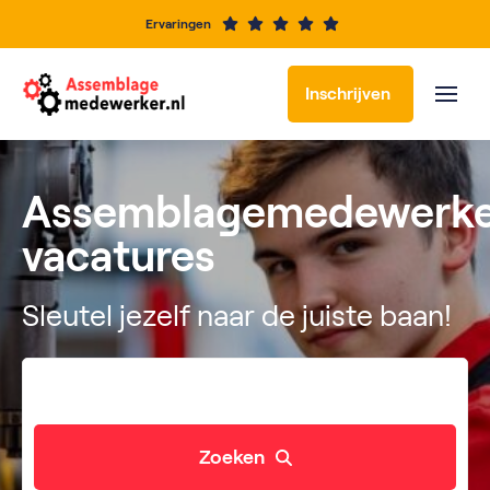
Ervaringen
Inschrijven
Assemblagemedewerke
vacatures
Sleutel jezelf naar de juiste baan!
Zoeken