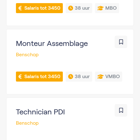
 Salaris tot 3450
38 uur
MBO
Monteur Assemblage
Benschop
 Salaris tot 3450
38 uur
VMBO
Technician PDI
Benschop