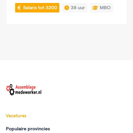
 Salaris tot 3200
38 uur
MBO
Vacatures
Populaire provincies