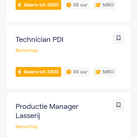
 Salaris tot 3200
38 uur
MBO
Technician PDI
Benschop
 Salaris tot 3200
38 uur
MBO
Productie Manager
Lasserij
Benschop