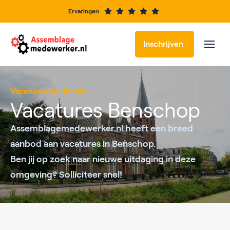
Ervaringen
Inschrijven
Vacatures per locatie
Vacatures Benschop
Assemblagemedewerker.nl heeft een breed
aanbod aan vacatures in Benschop.
Ben jij op zoek naar nieuwe uitdaging in deze
omgeving? Solliciteer snel!