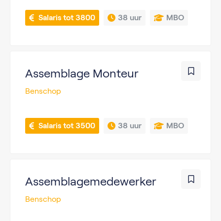
 Salaris tot 3800
38 uur
MBO
Assemblage Monteur
Benschop
 Salaris tot 3500
38 uur
MBO
Assemblagemedewerker
Benschop