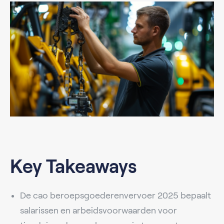
Key Takeaways
De cao beroepsgoederenvervoer 2025 bepaalt
salarissen en arbeidsvoorwaarden voor