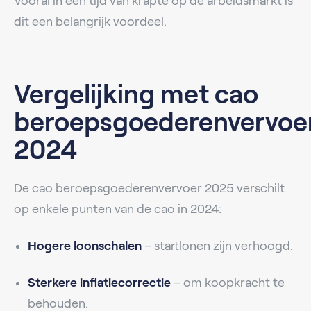
Vooral in een tijd van krapte op de arbeidsmarkt is
dit een belangrijk voordeel.
Vergelijking met cao
beroepsgoederenvervoe
2024
De cao beroepsgoederenvervoer 2025 verschilt
op enkele punten van de cao in 2024:
Hogere loonschalen
– startlonen zijn verhoogd.
Sterkere inflatiecorrectie
– om koopkracht te
behouden.