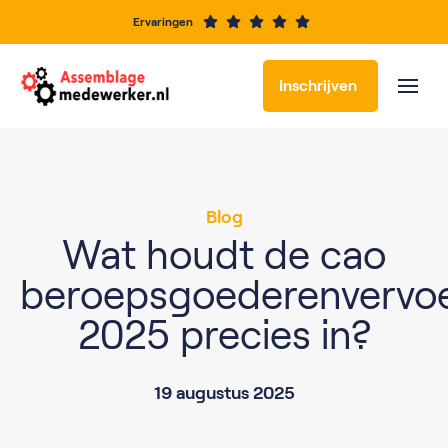
Ervaringen
Inschrijven
Blog
Wat houdt de cao
beroepsgoederenvervo
2025 precies in?
19 augustus 2025