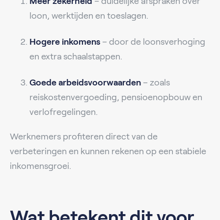
Meer zekerheid
– duidelijke afspraken over
loon, werktijden en toeslagen.
Hogere inkomens
– door de loonsverhoging
en extra schaalstappen.
Goede arbeidsvoorwaarden
– zoals
reiskostenvergoeding, pensioenopbouw en
verlofregelingen.
Werknemers profiteren direct van de
verbeteringen en kunnen rekenen op een stabiele
inkomensgroei.
Wat betekent dit voor