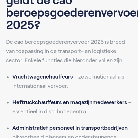
geldt de cao
beroepsgoederenvervoe
2025?
De cao beroepsgoederenvervoer 2025 is breed
van toepassing in de transport- en logistieke
sector. Enkele functies die hieronder vallen zijn:
Vrachtwagenchauffeurs
– zowel nationaal als
internationaal vervoer.
Heftruckchauffeurs en magazijnmedewerkers
–
essentieel in distributiecentra.
Administratief personeel in transportbedrijven
–
bijvoorbeeld planners en ondersteunende