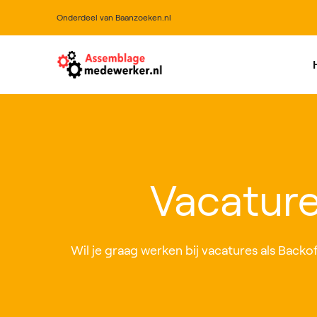
Onderdeel van Baanzoeken.nl
All
Vacatur
Wil je graag werken bij vacatures als Backof