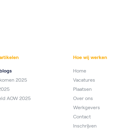
artikelen
Hoe wij werken
blogs
Home
nkomen 2025
Vacatures
2025
Plaatsen
eld AOW 2025
Over ons
Werkgevers
Contact
Inschrijven