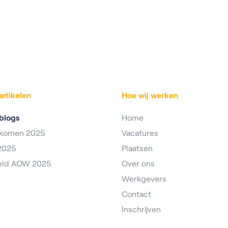
artikelen
Hoe wij werken
blogs
Home
nkomen 2025
Vacatures
2025
Plaatsen
eld AOW 2025
Over ons
Werkgevers
Contact
Inschrijven