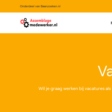
Onderdeel van Baanzoeken.nl
All
Va
Wil je graag werken bij vacatures als 