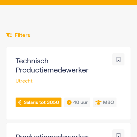
Filters
Technisch
Productiemedewerker
Utrecht
 Salaris tot 3050
40 uur
MBO
Productiemedewerker