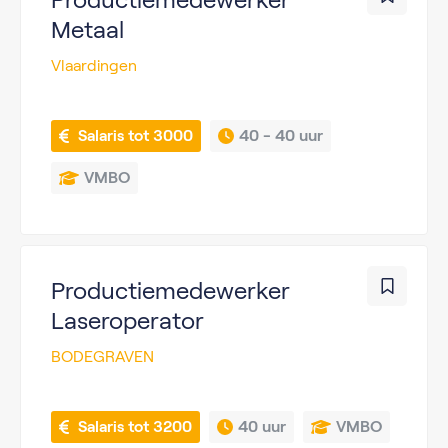
Metaal
Vlaardingen
 Salaris tot 3000
40 - 
40 uur
VMBO
Productiemedewerker
Laseroperator
BODEGRAVEN
 Salaris tot 3200
40 uur
VMBO