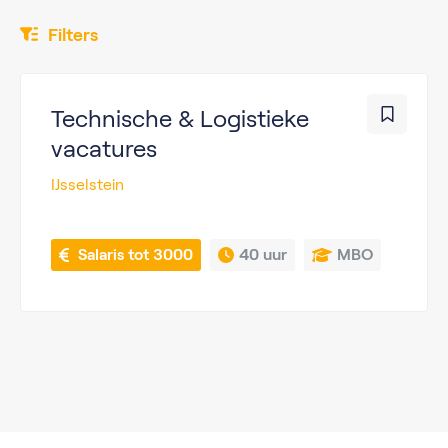
Filters
Technische & Logistieke
vacatures
IJsselstein
 Salaris tot 3000
40 uur
MBO