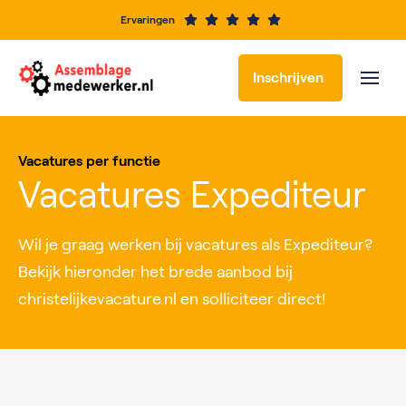
Ervaringen
Inschrijven
Vacatures per functie
Vacatures Expediteur
Wil je graag werken bij vacatures als Expediteur?
Bekijk hieronder het brede aanbod bij
christelijkevacature.nl en solliciteer direct!