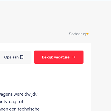
Sorteer op:
Opslaan
Bekijk vacature
swagens wereldwijd?
lantvraag tot
nnen een technische