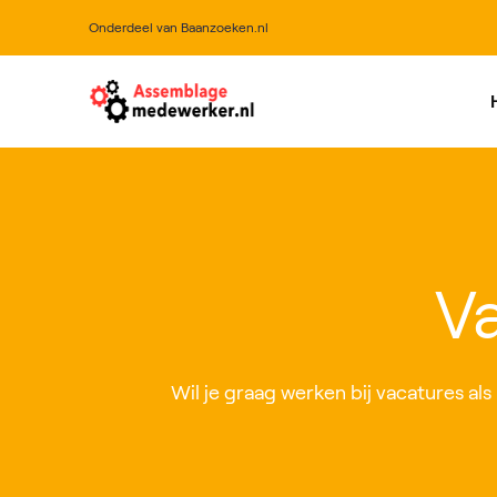
Onderdeel van Baanzoeken.nl
All
Va
Wil je graag werken bij vacatures als 