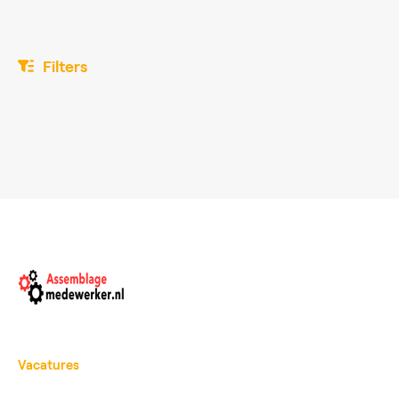
Filters
Vacatures