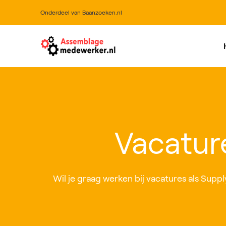
Onderdeel van Baanzoeken.nl
All
Vacatur
Wil je graag werken bij vacatures als Suppl