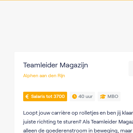
Teamleider Magazijn
Alphen aan den Rijn
 Salaris tot 3700
40 uur
MBO
Loopt jouw carrière op rolletjes en ben jij kla
juiste richting te sturen? Als Teamleider Magazi
alleen de goederenstroom in beweging, maar oo