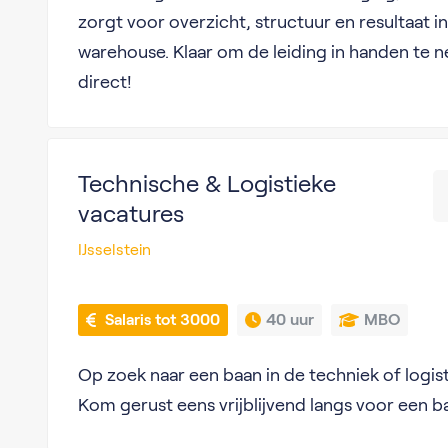
zorgt voor overzicht, structuur en resultaat 
warehouse. Klaar om de leiding in handen te n
direct!
Technische & Logistieke
vacatures
IJsselstein
 Salaris tot 3000
40 uur
MBO
Op zoek naar een baan in de techniek of logist
Kom gerust eens vrijblijvend langs voor een ba