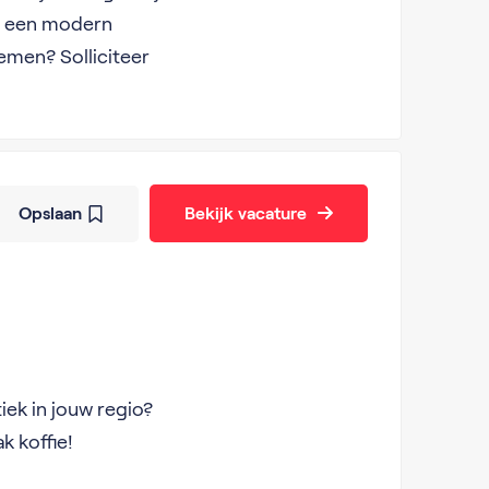
in een modern
emen? Solliciteer
Opslaan
Bekijk vacature
iek in jouw regio?
k koffie!