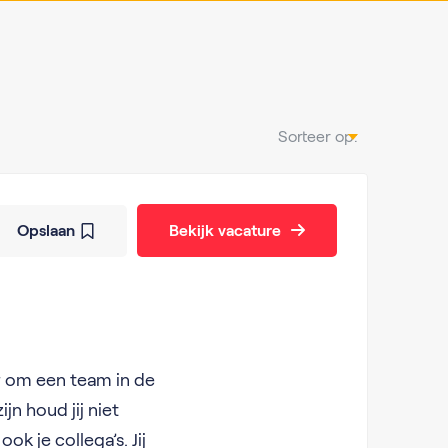
Sorteer op:
Opslaan
Bekijk vacature
ar om een team in de
jn houd jij niet
k je collega’s. Jij