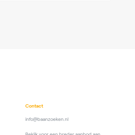
Contact
info@baanzoeken.nl
Bekijk voor een breder aanbod aan