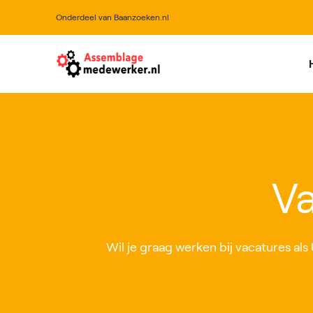
Onderdeel van Baanzoeken.nl
All
Va
Wil je graag werken bij vacatures als 