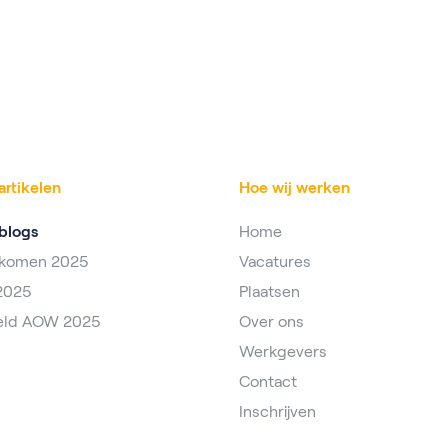
artikelen
Hoe wij werken
blogs
Home
nkomen 2025
Vacatures
2025
Plaatsen
eld AOW 2025
Over ons
Werkgevers
Contact
Inschrijven