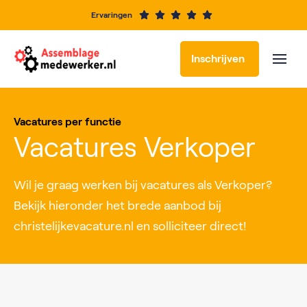
Ervaringen
Inschrijven
Vacatures per functie
Vacatures Verkoper
Wil je graag werken bij vacatures als Verkoper?
Bekijk hieronder het brede aanbod bij
christelijkevacature.nl en solliciteer direct!