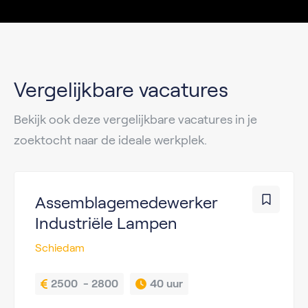
Vergelijkbare vacatures
Bekijk ook deze vergelijkbare vacatures in je
zoektocht naar de ideale werkplek.
Assemblagemedewerker
Industriële Lampen
Schiedam
2500  - 2800
40 uur