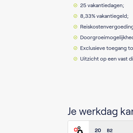
25 vakantiedagen;
8,33% vakantiegeld;
Reiskostenvergoedin
Doorgroeimogelijkhe
Exclusieve toegang to
Uitzicht op een vast 
Je werkdag kan
20
B2