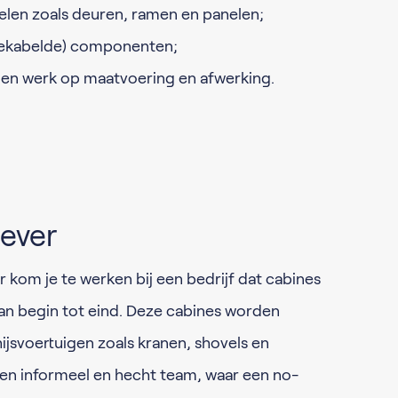
len zoals deuren, ramen en panelen;
bekabelde) componenten;
gen werk op maatvoering en afwerking.
ever
om je te werken bij een bedrijf dat cabines
an begin tot eind. Deze cabines worden
hijsvoertuigen zoals kranen, shovels en
een informeel en hecht team, waar een no-