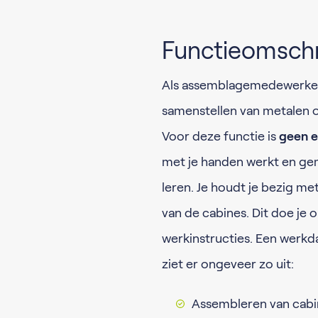
Functieomschr
Als assemblagemedewerker 
samenstellen van metalen 
Voor deze functie is
geen e
met je handen werkt en ge
leren. Je houdt je bezig m
van de cabines. Dit doe je 
werkinstructies. Een werkd
ziet er ongeveer zo uit:
Assembleren van cabi