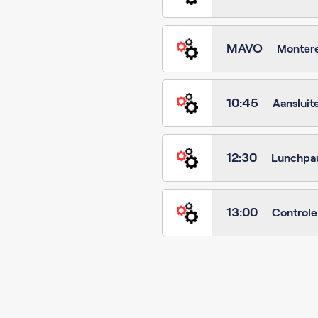
MAVO
Montere
10:45
Aanslui
12:30
Lunchpa
13:00
Controle