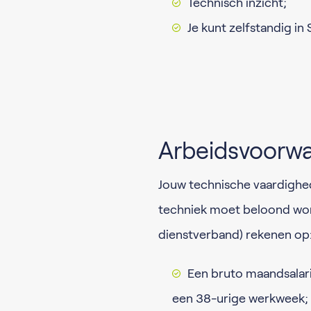
Technisch inzicht;
Je kunt zelfstandig in
Arbeidsvoorw
Jouw technische vaardighe
techniek moet beloond word
dienstverband) rekenen op
Een bruto maandsalari
een 38-urige werkweek;