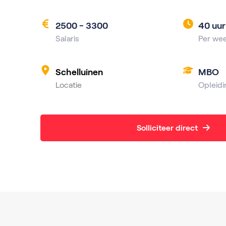
2500 - 3300
40 uur
Salaris
Per we
Schelluinen
MBO
Locatie
Opleidi
Solliciteer direct