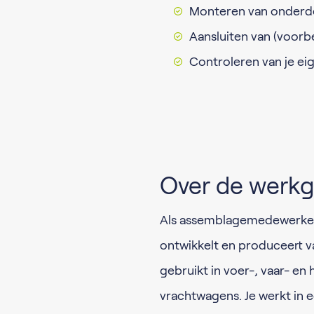
Monteren van onderde
Aansluiten van (voor
Controleren van je ei
Over de werkg
Als assemblagemedewerker k
ontwikkelt en produceert v
gebruikt in voer-, vaar- en 
vrachtwagens. Je werkt in 