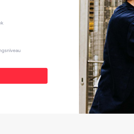
ek
ngsniveau