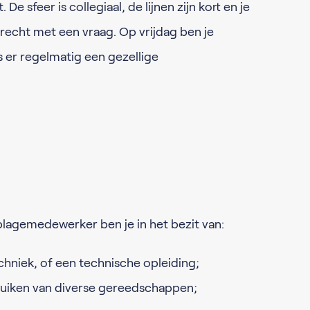
De sfeer is collegiaal, de lijnen zijn kort en je
terecht met een vraag. Op vrijdag ben je
is er regelmatig een gezellige
lagemedewerker ben je in het bezit van:
chniek, of een technische opleiding;
ruiken van diverse gereedschappen;