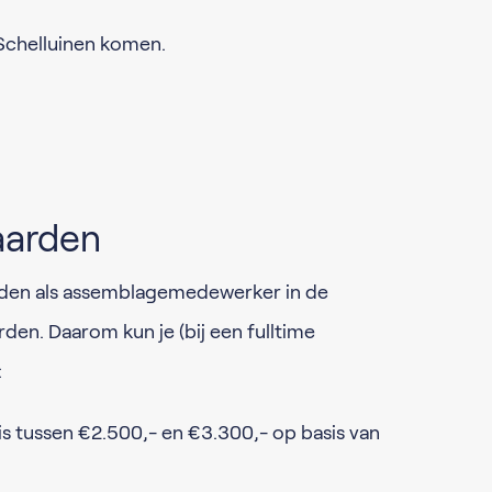
 Schelluinen komen.
aarden
den als assemblagemedewerker in de
en. Daarom kun je (bij een fulltime
:
s tussen €2.500,- en €3.300,- op basis van