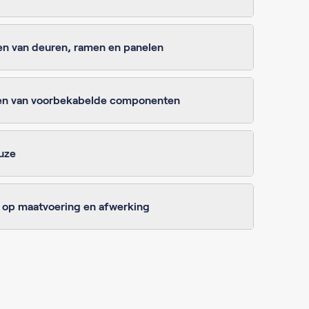
n van deuren, ramen en panelen
ten van voorbekabelde componenten
uze
 op maatvoering en afwerking