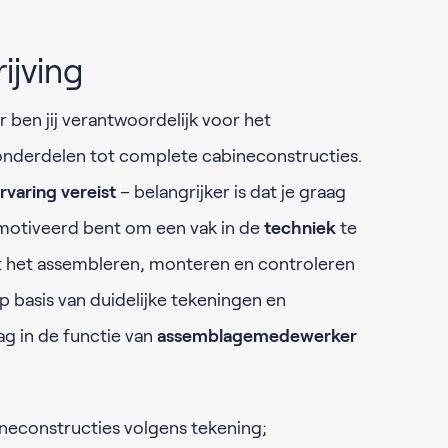
ijving
ben jij verantwoordelijk voor het
onderdelen tot complete cabineconstructies.
rvaring vereist
– belangrijker is dat je graag
motiveerd bent om een vak in de
techniek
te
et het assembleren, monteren en controleren
op basis van duidelijke tekeningen en
ag in de functie van
assemblagemedewerker
neconstructies volgens tekening;