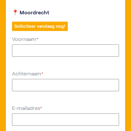
📍 Moordrecht
Solliciteer vandaag nog!
Voornaam
*
Achternaam
*
E-mailadres
*