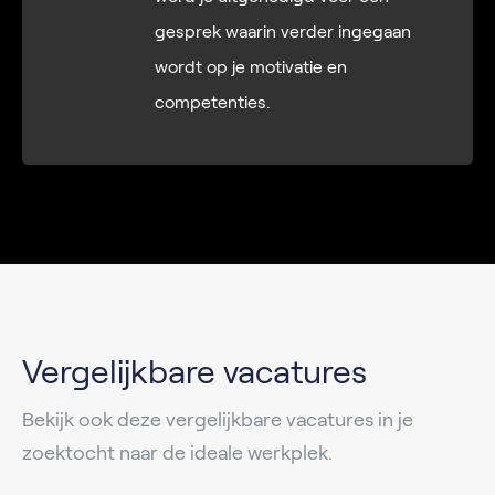
gesprek waarin verder ingegaan
wordt op je motivatie en
competenties.
Vergelijkbare vacatures
Bekijk ook deze vergelijkbare vacatures in je
zoektocht naar de ideale werkplek.