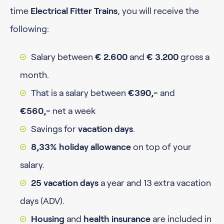
time
Electrical Fitter Trains
, you will receive the
following:
Salary between
€ 2.600
and
€ 3.200
gross a
month.
That is a salary between
€390,-
and
€560,-
net a week
Savings for
vacation days
.
8,33% holiday allowance
on top of your
salary.
25 vacation days
a year and 13 extra vacation
days (ADV).
Housing
and
health insurance
are included in