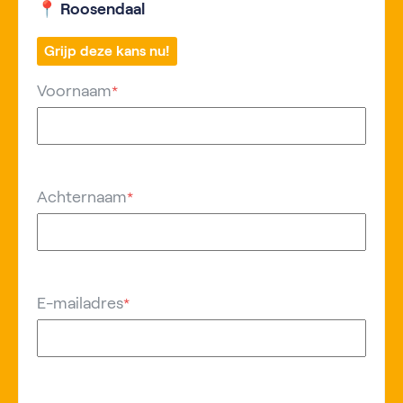
📍 Roosendaal
Grijp deze kans nu!
Voornaam
*
Achternaam
*
E-mailadres
*