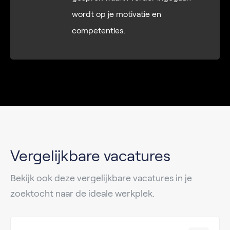
wordt op je motivatie en
competenties.
Vergelijkbare vacatures
Bekijk ook deze vergelijkbare vacatures in je
zoektocht naar de ideale werkplek.