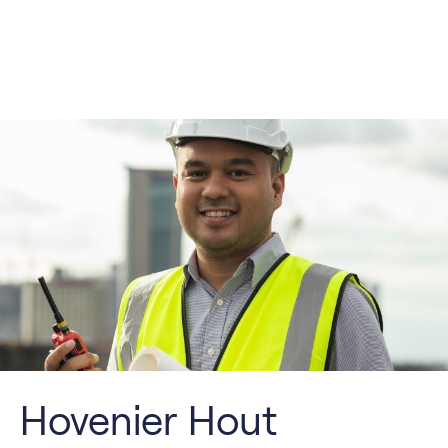
Hovenier Hout