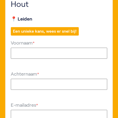
Hout
📍 Leiden
Een unieke kans, wees er snel bij!
Voornaam
*
Achternaam
*
E-mailadres
*