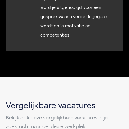
word je uitgenodigd voor een
gesprek waarin verder ingegaan
wordt op je motivatie en
competenties.
Vergelijkbare vacatures
Bekijk ook deze vergelijkbare vacatures in je
zoektocht naar de ideale werkplek.