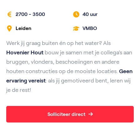
2700 - 3500
40 uur
Leiden
VMBO
Werk jij graag buiten én op het water? Als
Hovenier Hout
bouw je samen met je collega’s aan
bruggen, vlonders, beschoeiingen en andere
houten constructies op de mooiste locaties.
Geen
ervaring vereist
: als jij gemotiveerd bent, leren wij
je de rest!
Solliciteer direct