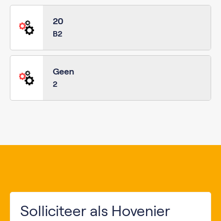
20
B2
Geen
2
Solliciteer als Hovenier