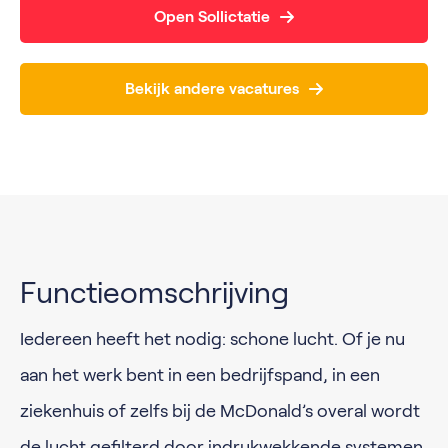
Open Sollictatie
Bekijk andere vacatures
Functieomschrijving
Iedereen heeft het nodig: schone lucht. Of je nu
aan het werk bent in een bedrijfspand, in een
ziekenhuis of zelfs bij de McDonald’s overal wordt
de lucht gefilterd door indrukwekkende systemen.