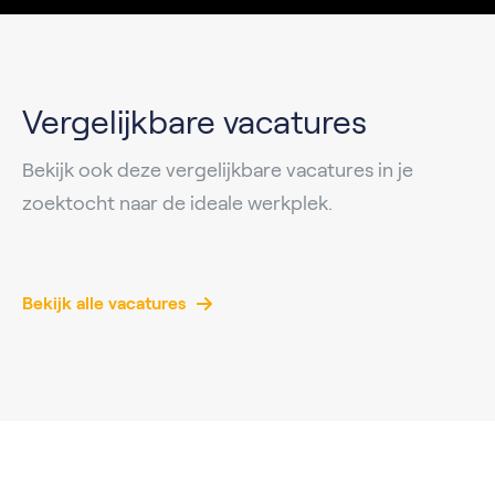
Vergelijkbare vacatures
Bekijk ook deze vergelijkbare vacatures in je
zoektocht naar de ideale werkplek.
Bekijk alle vacatures