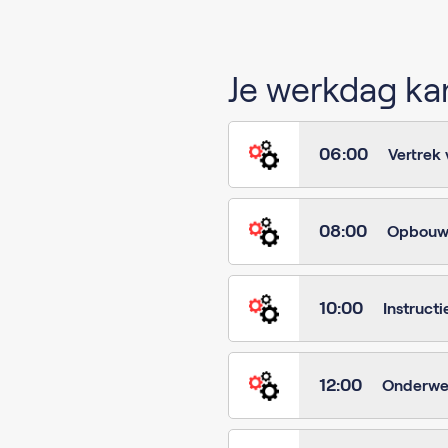
Je werkdag kan
06:00
Vertrek 
08:00
Opbouwen
10:00
Instructi
12:00
Onderweg