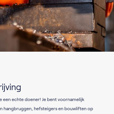
ijving
je een echte doener! Je bent voornamelijk
n hangbruggen, hefsteigers en bouwliften op