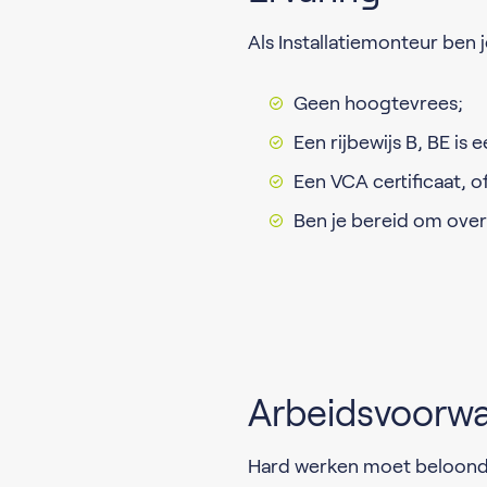
Als Installatiemonteur ben 
Geen hoogtevrees;
Een rijbewijs B, BE is 
Een VCA certificaat, o
Ben je bereid om ove
Arbeidsvoorw
Hard werken moet beloond 