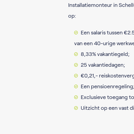
Installatiemonteur in Schel
op:
Een salaris tussen €2
van een 40-urige werkw
8,33% vakantiegeld;
25 vakantiedagen;
€0,21,- reiskostenver
Een pensioenregeling
Exclusieve toegang to
Uitzicht op een vast 