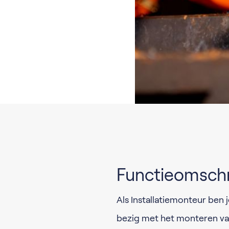
Functieomschr
Als Installatiemonteur ben 
bezig met het monteren va