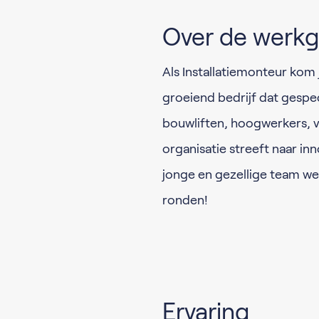
Over de werkg
Als Installatiemonteur kom 
groeiend bedrijf dat gespe
bouwliften, hoogwerkers, v
organisatie streeft naar in
jonge en gezellige team we
ronden!
Ervaring