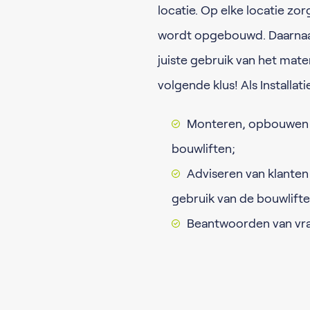
locatie. Op elke locatie zo
wordt opgebouwd. Daarnaast
juiste gebruik van het mate
volgende klus! Als Installa
Monteren, opbouwen 
bouwliften;
Adviseren van klanten
gebruik van de bouwlifte
Beantwoorden van vrag