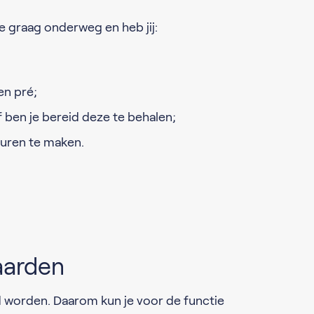
je graag onderweg en heb jij:
een pré;
f ben je bereid deze te behalen;
ruren te maken.
aarden
worden. Daarom kun je voor de functie