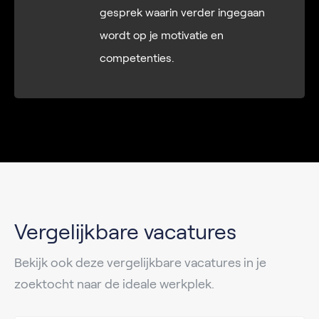
gesprek waarin verder ingegaan
wordt op je motivatie en
competenties.
Vergelijkbare vacatures
Bekijk ook deze vergelijkbare vacatures in je
zoektocht naar de ideale werkplek.