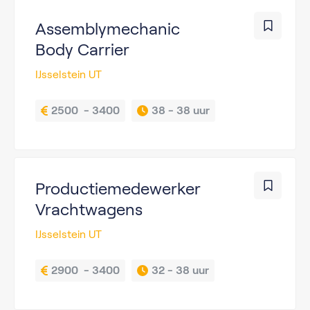
Assemblymechanic
Body Carrier
IJsselstein UT
2500  - 3400
38 - 
38 uur
Productiemedewerker
Vrachtwagens
IJsselstein UT
2900  - 3400
32 - 
38 uur