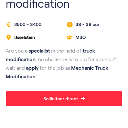
modification
2500 - 3400
38 -
38 uur
IJsselstein
MBO
Are you a
specialist
in the field of
truck
modification
, no challenge is to big for you? on’t
wait and
apply
for the job as
Mechanic Truck
Modification.
Solliciteer direct