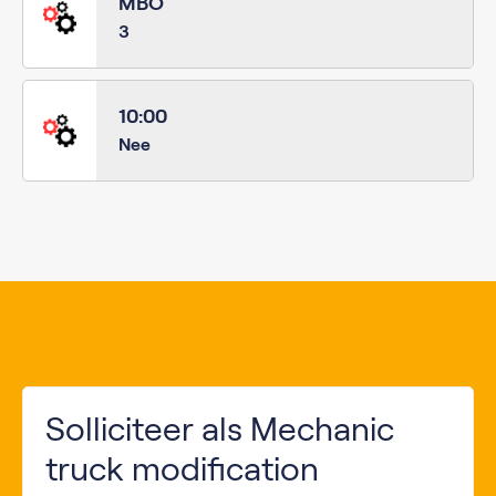
MBO
3
10:00
Nee
Solliciteer als Mechanic
truck modification