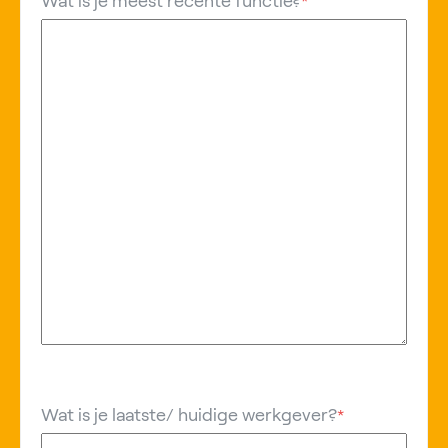
Wat is je meest recente functie?
*
Wat is je laatste/ huidige werkgever?
*