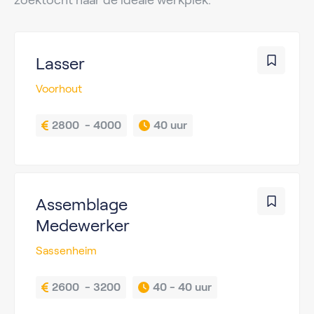
zoektocht naar de ideale werkplek.
Lasser
Voorhout
2800  - 4000
40 uur
Assemblage
Medewerker
Sassenheim
2600  - 3200
40 - 
40 uur