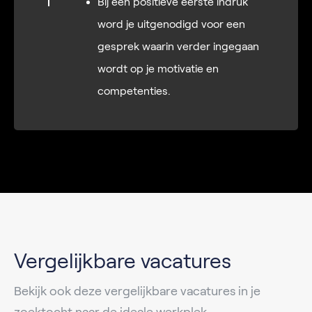
Bij een positieve eerste indruk
word je uitgenodigd voor een
gesprek waarin verder ingegaan
wordt op je motivatie en
competenties.
Vergelijkbare vacatures
Bekijk ook deze vergelijkbare vacatures in je