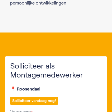
persoonlijke ontwikkelingen
Solliciteer als
Montagemedewerker
📍 Roosendaal
Solliciteer vandaag nog!
Voornaam
*