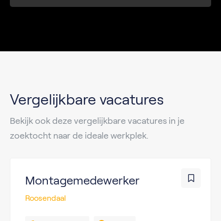
Vergelijkbare vacatures
Bekijk ook deze vergelijkbare vacatures in je
zoektocht naar de ideale werkplek.
Montagemedewerker
Roosendaal