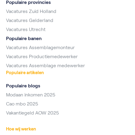
Populaire provincies
Vacatures Zuid Holland
Vacatures Gelderland
Vacatures Utrecht
Populaire banen
Vacatures Assemblagemonteur
Vacatures Productiemedewerker
Vacatures Assemblage medewerker
Populaire artikelen
Populaire blogs
Modaan inkomen 2025
Cao mbo 2025
Vakantiegeld AOW 2025
Hoe wij werken