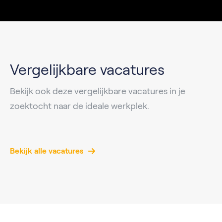
Vergelijkbare vacatures
Bekijk ook deze vergelijkbare vacatures in je
zoektocht naar de ideale werkplek.
Bekijk alle vacatures