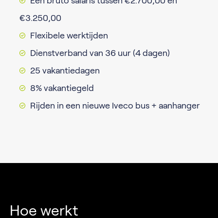
Een bruto salaris tussen €2.700,00 en
€3.250,00
Flexibele werktijden
Dienstverband van 36 uur (4 dagen)
25 vakantiedagen
8% vakantiegeld
Rijden in een nieuwe Iveco bus + aanhanger
Hoe werkt