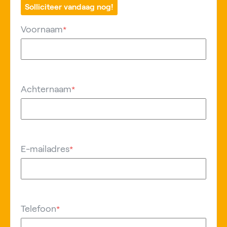
Solliciteer vandaag nog!
Voornaam
*
Achternaam
*
E-mailadres
*
Telefoon
*