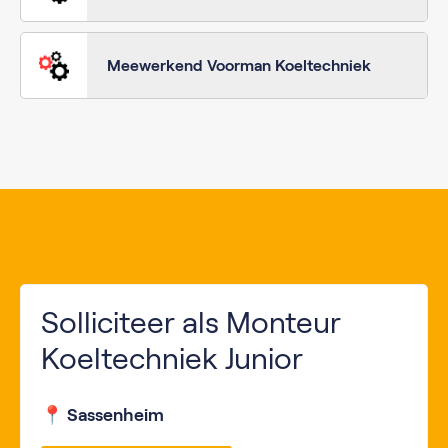
Meewerkend Voorman Koeltechniek
Solliciteer als Monteur
Koeltechniek Junior
📍 Sassenheim