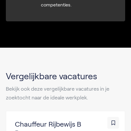
competenties.
Vergelijkbare vacatures
Bekijk ook deze vergelijkbare vacatures in je
zoektocht naar de ideale werkplek.
Chauffeur Rijbewijs B