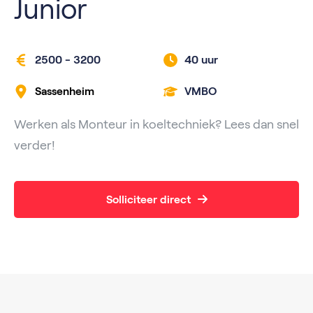
Junior
2500 - 3200
40 uur
Sassenheim
VMBO
Werken als Monteur in koeltechniek? Lees dan snel
verder!
Solliciteer direct