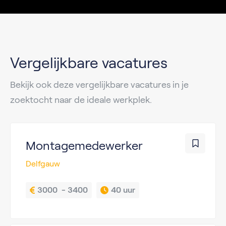
Vergelijkbare vacatures
Bekijk ook deze vergelijkbare vacatures in je
zoektocht naar de ideale werkplek.
Montagemedewerker
Delfgauw
3000  - 3400
40 uur