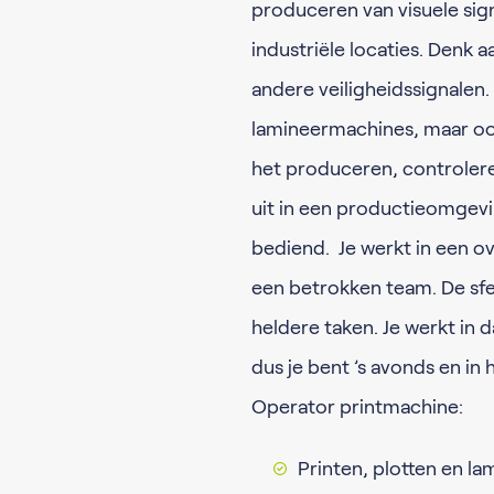
produceren van visuele sign
industriële locaties. Denk 
andere veiligheidssignalen. 
lamineermachines, maar oo
het produceren, controleren
uit in een productieomgeving
bediend. Je werkt in een 
een betrokken team. De sfee
heldere taken. Je werkt in 
dus je bent ’s avonds en in 
Operator printmachine:
Printen, plotten en la