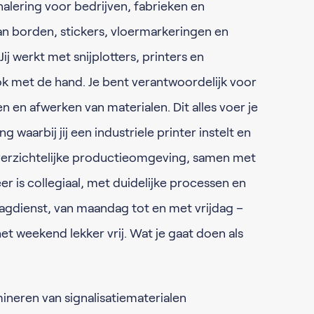
alering voor bedrijven, fabrieken en
aan borden, stickers, vloermarkeringen en
Jij werkt met snijplotters, printers en
k met de hand. Je bent verantwoordelijk voor
 en afwerken van materialen. Dit alles voer je
 waarbij jij een industriele printer instelt en
overzichtelijke productieomgeving, samen met
r is collegiaal, met duidelijke processen en
dagdienst, van maandag tot en met vrijdag –
het weekend lekker vrij. Wat je gaat doen als
mineren van signalisatiematerialen