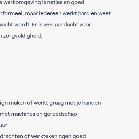
 De werkomgeving is netjes en goed
 informeel, maar iedereen werkt hard en weet
wacht wordt. Er is veel aandacht voor
n zorgvuldigheid.
sign maken of werkt graag met je handen
 met machines en gereedschap
uur
opdrachten of werktekeningen goed