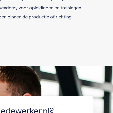
Academy voor opleidingen en trainingen
en binnen de productie of richting
edewerker.nl?