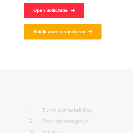
Open Sollictatie
Bekijk andere vacatures
Functieomschrijving
Over de werkgever
Ervaring