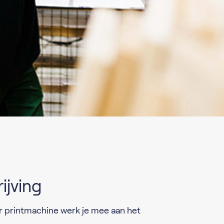
ijving
or printmachine werk je mee aan het