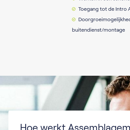
Toegang tot de Intro 
Doorgroeimogelijkhed
buitendienst/montage
Hoe werkt Assemblagem