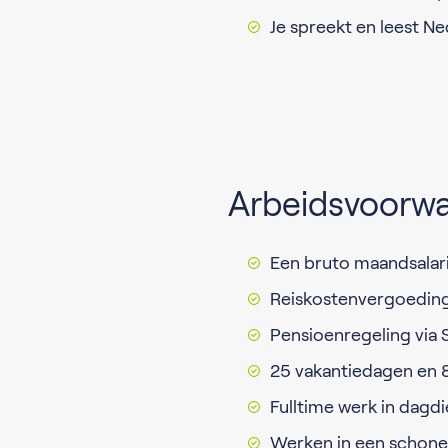
Je spreekt en leest N
Arbeidsvoorw
Een bruto maandsalari
Reiskostenvergoedin
Pensioenregeling via 
25 vakantiedagen en 
Fulltime werk in dagd
Werken in een schon