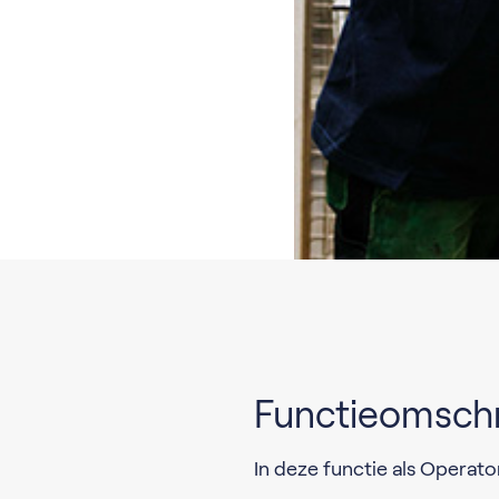
Functieomschr
In deze functie als Operat