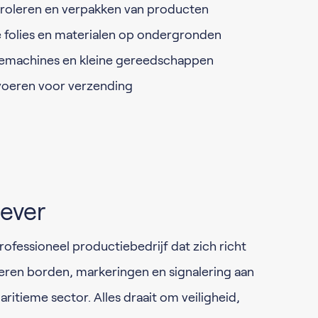
troleren en verpakken van producten
 folies en materialen op ondergronden
emachines en kleine gereedschappen
tvoeren voor verzending
ever
rofessioneel productiebedrijf dat zich richt
everen borden, markeringen en signalering aan
aritieme sector. Alles draait om veiligheid,