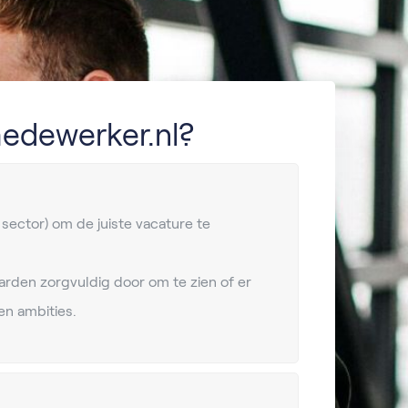
edewerker.nl?
, sector) om de juiste vacature te
arden zorgvuldig door om te zien of er
en ambities.