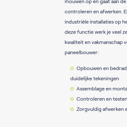
mouwen op en gaat aan de 
controleren en afwerken. E
industriële installaties op
deze functie werk je veel 
kwaliteit en vakmanschap vo
paneelbouwer:
Opbouwen en bedraden
duidelijke tekeningen
Assemblage en monta
Controleren en teste
Zorgvuldig afwerken 