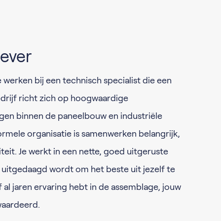
ever
werken bij een technisch specialist die een
bedrijf richt zich op hoogwaardige
gen binnen de paneelbouw en industriële
ormele organisatie is samenwerken belangrijk,
iteit. Je werkt in een nette, goed uitgeruste
 uitgedaagd wordt om het beste uit jezelf te
f al jaren ervaring hebt in de assemblage, jouw
ewaardeerd.