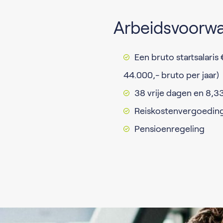
Arbeidsvoorw
Een bruto startsalaris
44.000,- bruto per jaar)
38 vrije dagen en 8,3
Reiskostenvergoedin
Pensioenregeling