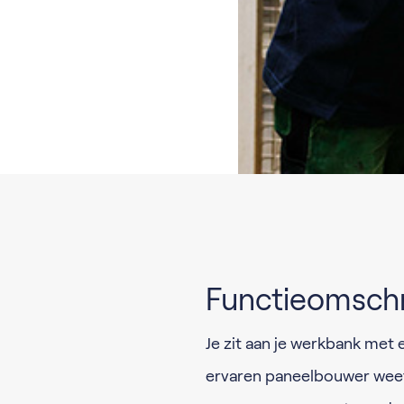
Functieomschr
Je zit aan je werkbank met 
ervaren paneelbouwer weet j