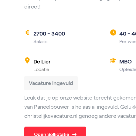
direct!
2700 - 3400
40 -
4
Salaris
Per we
De Lier
MBO
Locatie
Opleidi
Vacature ingevuld
Leuk dat je op onze website terecht gekomen
van Paneelbouwer is helaas al ingevuld. Geluk
christelijkevacature.nl genoeg andere vacatur
Open Sollictatie