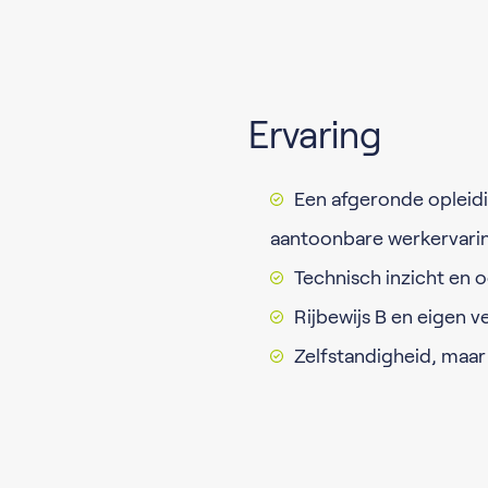
Ervaring
Een afgeronde opleidi
aantoonbare werkervari
Technisch inzicht en o
Rijbewijs B en eigen v
Zelfstandigheid, maar