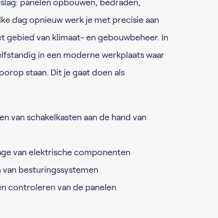
slag: panelen opbouwen, bedraden,
lke dag opnieuw werk je met precisie aan
 het gebied van klimaat- en gebouwbeheer. In
zelfstandig in een moderne werkplaats waar
orop staan. Dit je gaat doen als
 van schakelkasten aan de hand van
ge van elektrische componenten
n van besturingssystemen
en controleren van de panelen