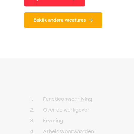
Bekijk andere vacatures
Functieomschrijving
Over de werkgever
Ervaring
Arbeidsvoorwaarden