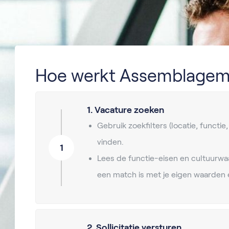
Hoe werkt Assemblagem
1. Vacature zoeken
Gebruik zoekfilters (locatie, functie
vinden.
1
Lees de functie-eisen en cultuurwa
een match is met je eigen waarden 
2. Sollicitatie versturen