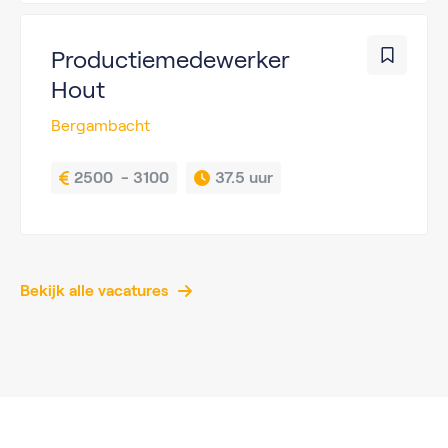
Productiemedewerker
Hout
Bergambacht
2500  - 3100
37.5 uur
Bekijk alle vacatures