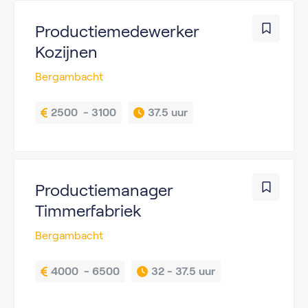
Productiemedewerker
Kozijnen
Bergambacht
2500  - 3100
37.5 uur
Productiemanager
Timmerfabriek
Bergambacht
4000  - 6500
32 - 
37.5 uur