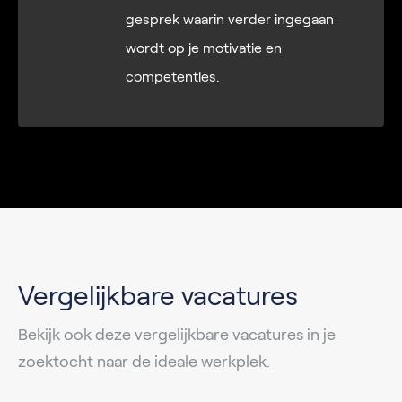
gesprek waarin verder ingegaan
wordt op je motivatie en
competenties.
Vergelijkbare vacatures
Bekijk ook deze vergelijkbare vacatures in je
zoektocht naar de ideale werkplek.