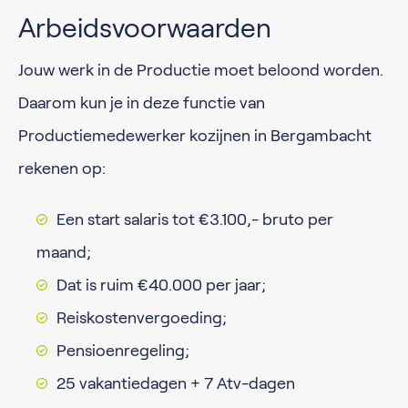
Arbeidsvoorwaarden
Jouw werk in de Productie moet beloond worden.
Daarom kun je in deze functie van
Productiemedewerker kozijnen in Bergambacht
rekenen op:
Een start salaris tot €3.100,- bruto per
maand;
Dat is ruim €40.000 per jaar;
Reiskostenvergoeding;
Pensioenregeling;
25 vakantiedagen + 7 Atv-dagen