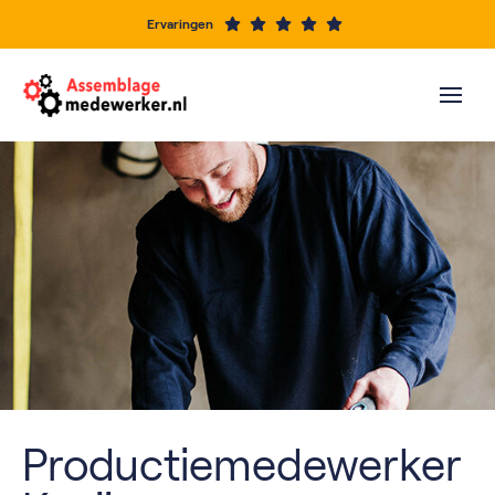
Ervaringen
Productiemedewerker