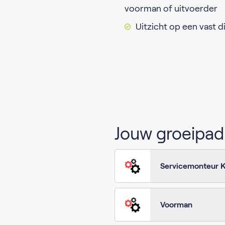
voorman of uitvoerder
Uitzicht op een vast d
Jouw groeipad
Servicemonteur K
Voorman