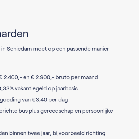
aarden
r in Schiedam moet op een passende manier
e € 2.400,- en € 2.900,- bruto per maand
,33% vakantiegeld op jaarbasis
goeding van €3,40 per dag
gerichte bus plus gereedschap en persoonlijke
n binnen twee jaar, bijvoorbeeld richting