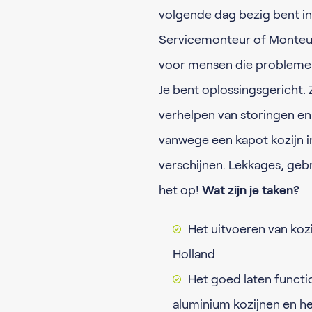
volgende dag bezig bent in
Servicemonteur of Monteur
voor mensen die problemen 
Je bent oplossingsgericht. 
verhelpen van storingen e
vanwege een kapot kozijn 
verschijnen. Lekkages, gebr
het op!
Wat zijn je taken?
Het uitvoeren van kozi
Holland
Het goed laten functi
aluminium kozijnen en he