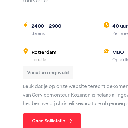
snel verder.
2400 - 2900
40 uur
Salaris
Per we
Rotterdam
MBO
Locatie
Opleidi
Vacature ingevuld
Leuk dat je op onze website terecht gekomen
van Servicemonteur Kozijnen is helaas al inge
hebben we bij christelijkevacature.nl genoeg 
Open Sollictatie