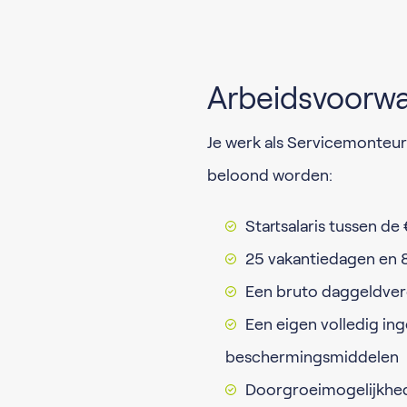
Arbeidsvoorw
Je werk als Servicemonteu
beloond worden:
Startsalaris tussen d
25 vakantiedagen en 8
Een bruto daggeldver
Een eigen volledig in
beschermingsmiddelen
Doorgroeimogelijkhede