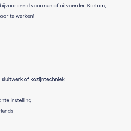
 bijvoorbeeld voorman of uitvoerder. Kortom,
oor te werken!
 sluitwerk of kozijntechniek
hte instelling
rlands