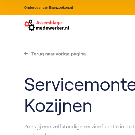
Onderdeel van Baanzoeken.nl
Terug naar vorige pagina
Servicemont
Kozijnen
Zoek jij een zelfstandige servicefunctie in de