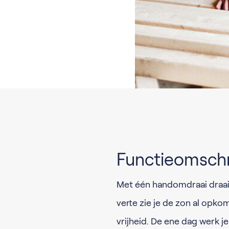
Functieomschr
Met één handomdraai draai 
verte zie je de zon al opko
vrijheid. De ene dag werk je