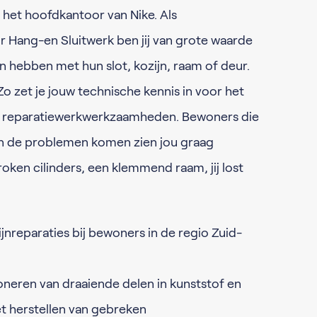
 het hoofdkantoor van Nike. Als
 Hang-en Sluitwerk ben jij van grote waarde
hebben met hun slot, kozijn, raam of deur.
Zo zet je jouw technische kennis in voor het
n reparatiewerkwerkzaamheden. Bewoners die
in de problemen komen zien jou graag
oken cilinders, een klemmend raam, jij lost
jnreparaties bij bewoners in de regio Zuid-
oneren van draaiende delen in kunststof en
t herstellen van gebreken