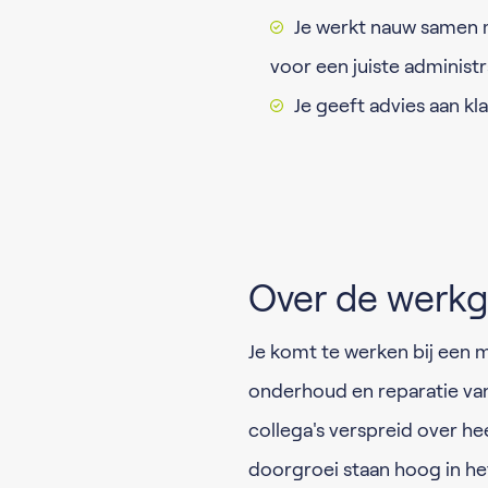
Je werkt nauw samen 
voor een juiste administ
Je geeft advies aan kl
Over de werkg
Je komt te werken bij een m
onderhoud en reparatie van
collega's verspreid over he
doorgroei staan hoog in het