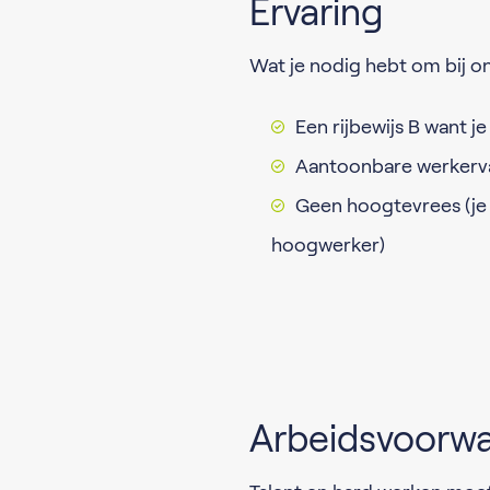
Ervaring
Wat je nodig hebt om bij o
Een rijbewijs B want je
Aantoonbare werkerva
Geen hoogtevrees (je 
hoogwerker)
Arbeidsvoorw