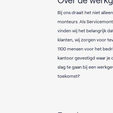
Over de werkg
Bij ons draait het niet all
monteurs. Als Servicemonteu
vinden wij het belangrijk da
klanten, wij zorgen voor t
1100 mensen voor het bedrij
kantoor gevestigd waar je 
slag te gaan bij een werkgev
toekomst?