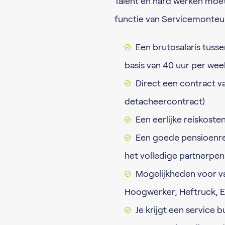
Talent en hard werken moe
functie van Servicemonteur
Een brutosalaris tuss
basis van 40 uur per wee
Direct een contract va
detacheercontract)
Een eerlijke reiskost
Een goede pensioenreg
het volledige partnerpen
Mogelijkheden voor v
Hoogwerker, Heftruck, 
Je krijgt een service 