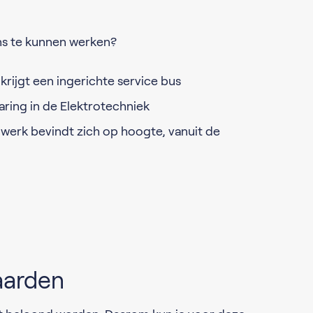
ns te kunnen werken?
 krijgt een ingerichte service bus
ring in de Elektrotechniek
werk bevindt zich op hoogte, vanuit de
aarden