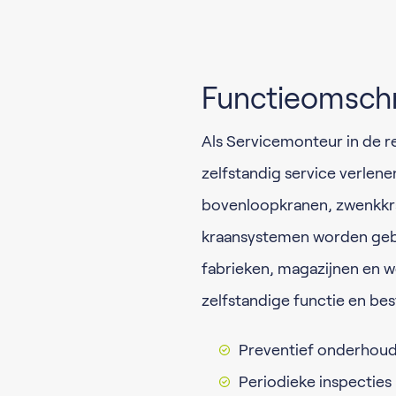
Functieomschr
Als Servicemonteur in de r
zelfstandig service verlene
bovenloopkranen, zwenkkr
kraansystemen worden gebr
fabrieken, magazijnen en w
zelfstandige functie en be
Preventief onderhou
Periodieke inspecties