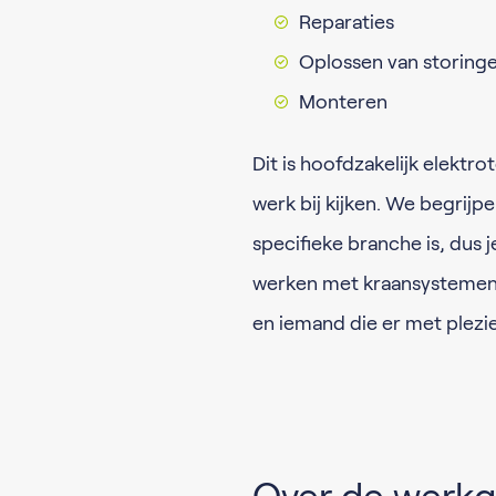
Reparaties
Oplossen van storing
Monteren
Dit is hoofdzakelijk elekt
werk bij kijken. We begrij
specifieke branche is, dus j
werken met kraansystemen. 
en iemand die er met plezi