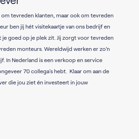
ever
een om tevreden klanten, maar ook om tevreden
r ben jij hét visitekaartje van ons bedrijf en
t je goed op je plek zit. Jij zorgt voor tevreden
evreden monteurs. Wereldwijd werken er zo’n
f. In Nederland is een verkoop en service
ongeveer 70 collega's hebt. Klaar om aan de
er die jou ziet én investeert in jouw