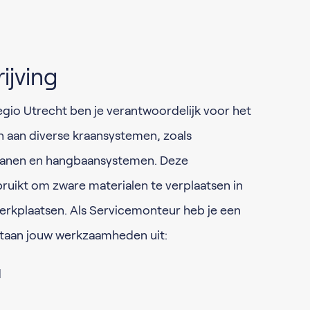
ijving
egio Utrecht ben je verantwoordelijk voor het
n aan diverse kraansystemen, zoals
anen en hangbaansystemen. Deze
uikt om zware materialen te verplaatsen in
erkplaatsen. Als Servicemonteur heb je een
staan jouw werkzaamheden uit:
d