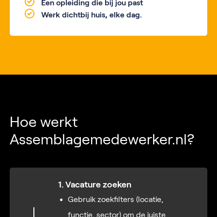
Een opleiding die bij jou past
Werk dichtbij huis, elke dag.
Hoe werkt
Assemblagemedewerker.nl?
1. Vacature zoeken
Gebruik zoekfilters (locatie,
functie, sector) om de juiste