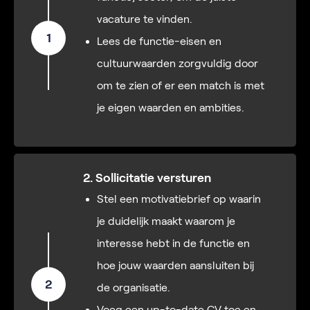
vacature te vinden.
1
Lees de functie-eisen en
cultuurwaarden zorgvuldig door
om te zien of er een match is met
je eigen waarden en ambities.
2. Sollicitatie versturen
Stel een motivatiebrief op waarin
je duidelijk maakt waarom je
interesse hebt in de functie en
hoe jouw waarden aansluiten bij
2
de organisatie.
Voeg een up-to-date CV toe en