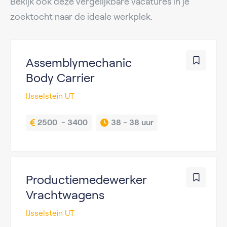
Bekijk ook deze vergelijkbare vacatures in je
zoektocht naar de ideale werkplek.
Assemblymechanic
Body Carrier
IJsselstein UT
2500  - 3400
38 - 
38 uur
Productiemedewerker
Vrachtwagens
IJsselstein UT