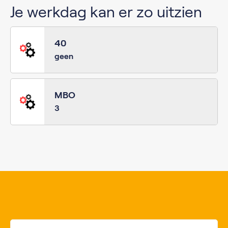
Je werkdag kan er zo uitzien
40
geen
MBO
3