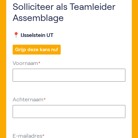
Solliciteer als Teamleider
Assemblage
📍 IJsselstein UT
Grijp deze kans nu!
Voornaam
*
Achternaam
*
E-mailadres
*