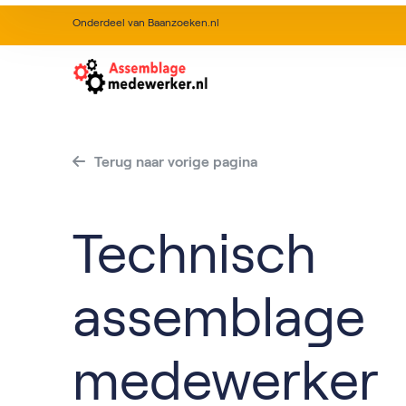
Onderdeel van Baanzoeken.nl
Terug naar vorige pagina
Technisch
assemblage
medewerker