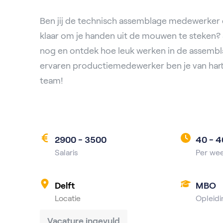
Ben jij de technisch assemblage medewerker 
klaar om je handen uit de mouwen te steken? 
nog en ontdek hoe leuk werken in de assembla
ervaren productiemedewerker ben je van har
team!
2900 - 3500
40 -
4
Salaris
Per we
Delft
MBO
Locatie
Opleidi
Vacature ingevuld