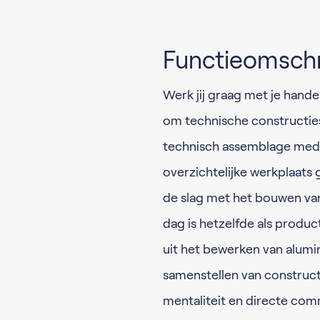
Functieomschr
Werk jij graag met je handen
om technische constructies
technisch assemblage medew
overzichtelijke werkplaats 
de slag met het bouwen va
dag is hetzelfde als prod
uit het bewerken van alumi
samenstellen van construc
mentaliteit en directe comm