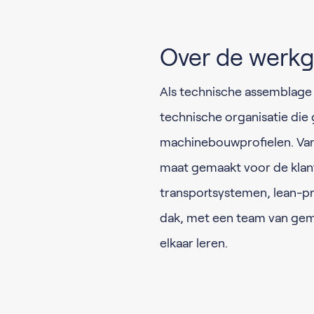
Over de werkg
Als technische assemblage
technische organisatie die 
machinebouwprofielen. Van
maat gemaakt voor de klan
transportsystemen, lean-p
dak, met een team van gemo
elkaar leren.