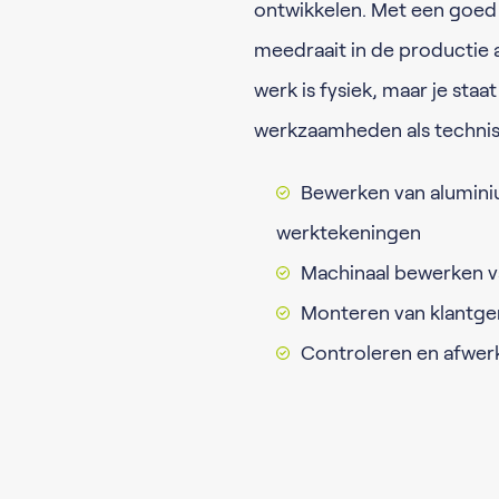
ontwikkelen. Met een goed 
meedraait in de productie
werk is fysiek, maar je staat
werkzaamheden als techni
Bewerken van alumini
werktekeningen
Machinaal bewerken va
Monteren van klantger
Controleren en afwer