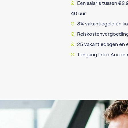
Een salaris tussen €2
40 uur
8% vakantiegeld én ka
Reiskostenvergoedin
25 vakantiedagen en e
Toegang Intro Acade