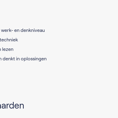
 werk- en denkniveau
 techniek
n lezen
n denkt in oplossingen
aarden