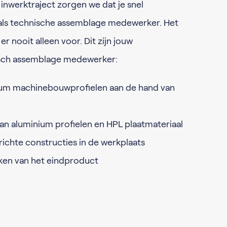
inwerktraject zorgen we dat je snel
 als technische assemblage medewerker. Het
 er nooit alleen voor. Dit zijn jouw
sch assemblage medewerker:
um machinebouwprofielen aan de hand van
n aluminium profielen en HPL plaatmateriaal
ichte constructies in de werkplaats
ken van het eindproduct