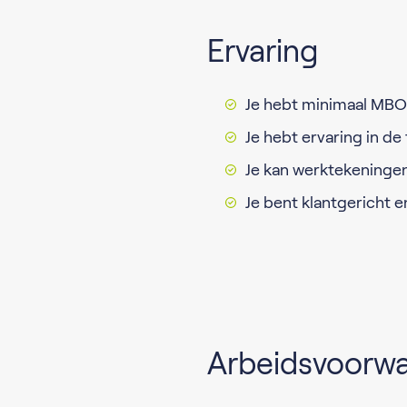
Ervaring
Je hebt minimaal MBO
Je hebt ervaring in de
Je kan werktekeninge
Je bent klantgericht e
Arbeidsvoorw