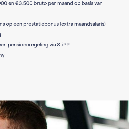
.900 en €3.500 bruto per maand op basis van
ns op een prestatiebonus (extra maandsalaris)
g
en pensioenregeling via StiPP
my