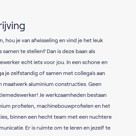
ijving
, hou je van afwisseling en vind je het leuk
 samen te stellen? Dan is deze baan als
erker echt iets voor jou. In een schone en
ga je zelfstandig of samen met collega’s aan
n maatwerk aluminium constructies. Geen
uctiemedewerker! Je werkzaamheden bestaan
nium profielen, machinebouwprofielen en het
ties, binnen een hecht team met een nuchtere
unicatie. Er is ruimte om te leren en jezelf te