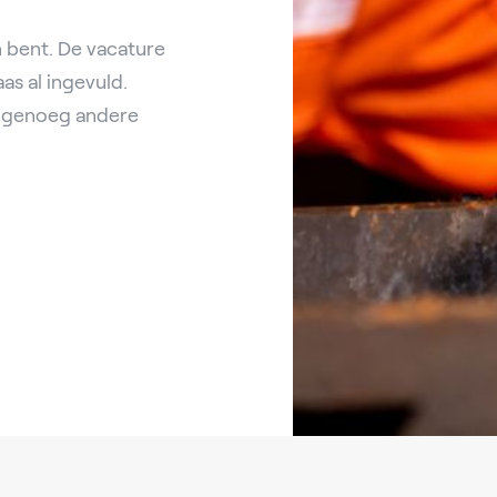
 bent. De vacature
s al ingevuld.
nl genoeg andere