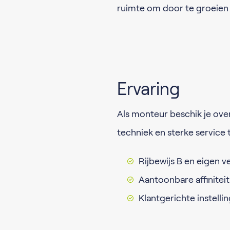
ruimte om door te groeien 
Ervaring
Als monteur beschik je over
techniek en sterke service 
Rijbewijs B en eigen v
Aantoonbare affinitei
Klantgerichte instelli