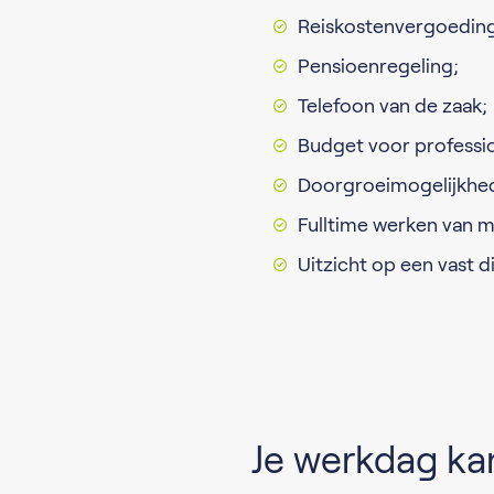
Reiskostenvergoeding 
Pensioenregeling;
Telefoon van de zaak;
Budget voor professio
Doorgroeimogelijkhe
Fulltime werken van m
Uitzicht op een vast 
Je werkdag kan