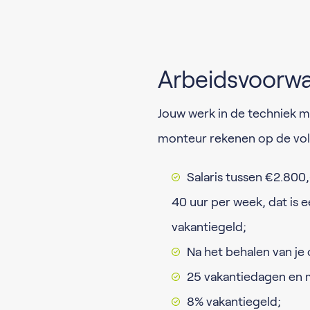
Arbeidsvoorw
Jouw werk in de techniek 
monteur rekenen op de vo
Salaris tussen €2.800
40 uur per week, dat is e
vakantiegeld;
Na het behalen van je 
25 vakantiedagen en m
8% vakantiegeld;