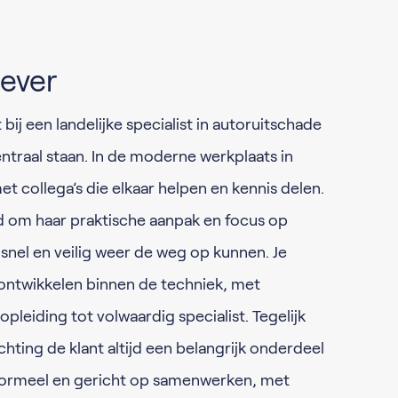
ever
bij een landelijke specialist in autoruitschade
ntraal staan. In de moderne werkplaats in
 collega’s die elkaar helpen en kennis delen.
d om haar praktische aanpak en focus op
 snel en veilig weer de weg op kunnen. Je
e ontwikkelen binnen de techniek, met
pleiding tot volwaardig specialist. Tegelijk
richting de klant altijd een belangrijk onderdeel
informeel en gericht op samenwerken, met