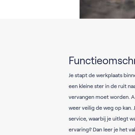
Functieomschr
Je stapt de werkplaats binn
een kleine ster in de ruit n
vervangen moet worden. Als
weer veilig de weg op kan.
service, waarbij je uitlegt 
ervaring? Dan leer je het va