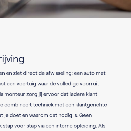
ijving
en en ziet direct de afwisseling: een auto met
aast een voertuig waar de volledige voorruit
 monteur zorg jij ervoor dat iedere klant
 Je combineert techniek met een klantgerichte
wat je doet en waarom dat nodig is. Geen
k stap voor stap via een interne opleiding. Als