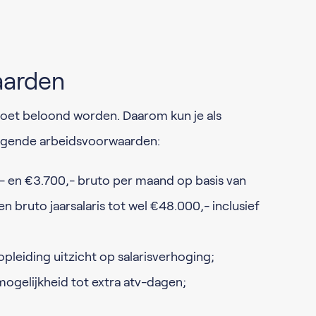
aarden
moet beloond worden. Daarom kun je als
lgende arbeidsvoorwaarden:
,- en €3.700,- bruto per maand op basis van
en bruto jaarsalaris tot wel €48.000,- inclusief
opleiding uitzicht op salarisverhoging;
ogelijkheid tot extra atv-dagen;