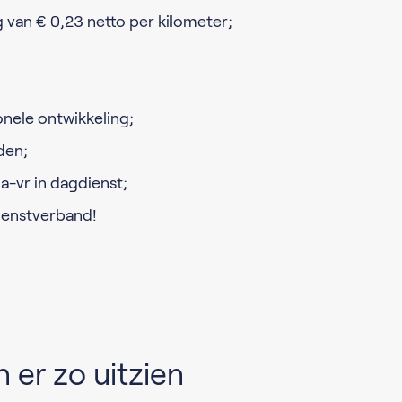
van € 0,23 netto per kilometer;
nele ontwikkeling;
den;
a-vr in dagdienst;
dienstverband!
 er zo uitzien