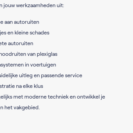
n jouw werkzaamheden uit:
e aan autoruiten
jes en kleine schades
te autoruiten
 noodruiten van plexiglas
asystemen in voertuigen
idelijke uitleg en passende service
ratie na elke klus
gelijks met moderne techniek en ontwikkel je
nen het vakgebied.