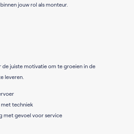
binnen jouw rol als monteur.
 de juiste motivatie om te groeien in de
te leveren.
ervoer
t met techniek
ng met gevoel voor service