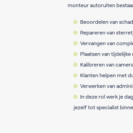
monteur autoruiten bestaa
Beoordelen van schad
Repareren van sterret
Vervangen van comple
Plaatsen van tijdelijke
Kalibreren van camer
Klanten helpen met du
Verwerken van administ
In deze rol werk je da
jezelf tot specialist bin