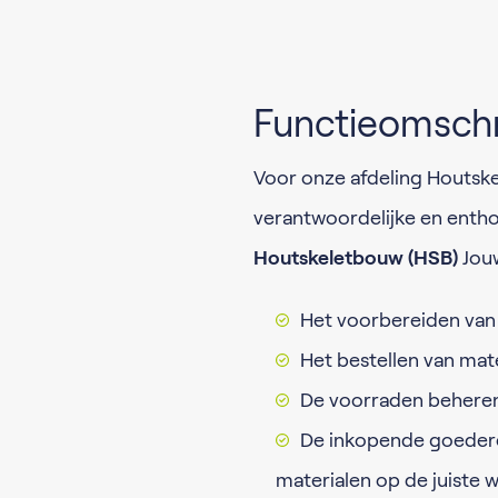
Functieomschr
Voor onze afdeling Houtske
verantwoordelijke en enth
Houtskeletbouw (HSB)
Jou
Het voorbereiden van
Het bestellen van mate
De voorraden beheren 
De inkopende goedere
materialen op de juiste 