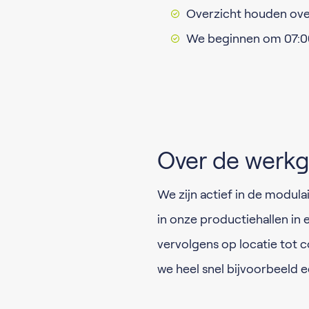
Overzicht houden ov
We beginnen om 07:00 
Over de werkg
We zijn actief in de modul
in onze productiehallen in
vervolgens op locatie to
we heel snel bijvoorbeel