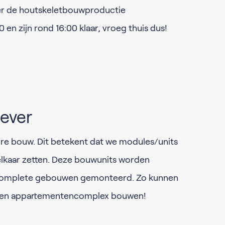
er de houtskeletbouwproductie
en zijn rond 16:00 klaar, vroeg thuis dus!
ever
aire bouw. Dit betekent dat we modules/units
 elkaar zetten. Deze bouwunits worden
t complete gebouwen gemonteerd. Zo kunnen
d een appartementencomplex bouwen!