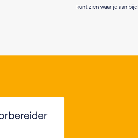
kunt zien waar je aan bi
oorbereider