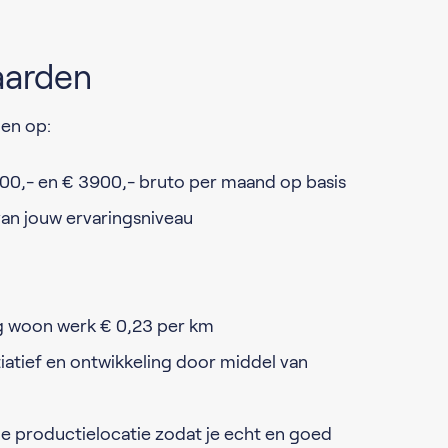
aarden
nen op:
3100,- en € 3900,- bruto per maand op basis
 van jouw ervaringsniveau
g woon werk € 0,23 per km
tiatief en ontwikkeling door middel van
 je productielocatie zodat je echt en goed