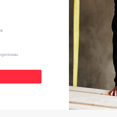
ek
ngsniveau