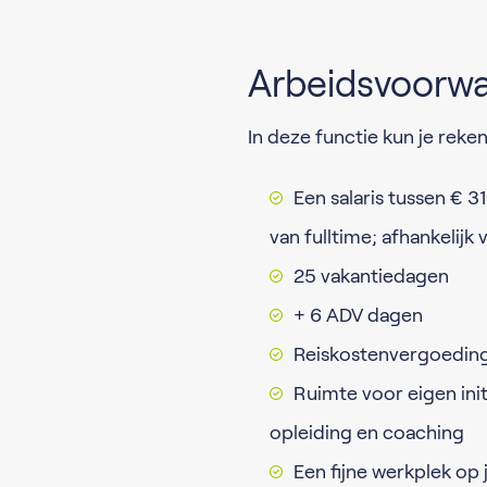
Arbeidsvoorw
In deze functie kun je reke
Een salaris tussen € 
van fulltime; afhankelijk
25 vakantiedagen
+ 6 ADV dagen
Reiskostenvergoedin
Ruimte voor eigen ini
opleiding en coaching
Een fijne werkplek op