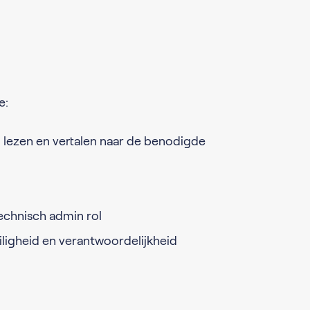
e:
 lezen en vertalen naar de benodigde
echnisch admin rol
iligheid en verantwoordelijkheid