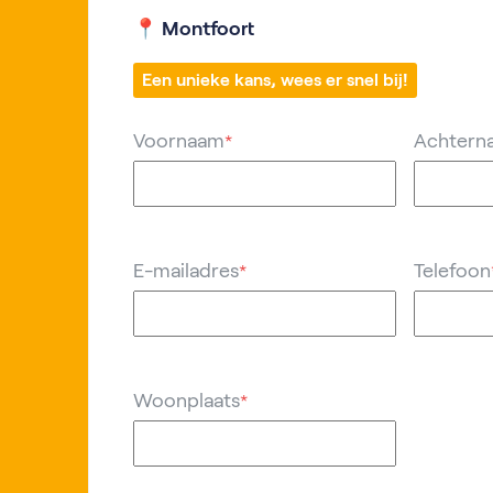
📍 Montfoort
Een unieke kans, wees er snel bij!
Voornaam
Achtern
*
E-mailadres
Telefoon
*
Woonplaats
*