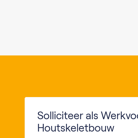
Solliciteer als Werkv
Houtskeletbouw