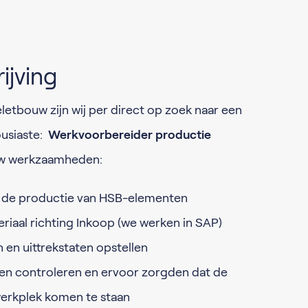
ijving
letbouw zijn wij per direct op zoek naar een
ousiaste:
Werkvoorbereider productie
w werkzaamheden:
 de productie van HSB-elementen
riaal richting Inkoop (we werken in SAP)
en uittrekstaten opstellen
n controleren en ervoor zorgden dat de
werkplek komen te staan