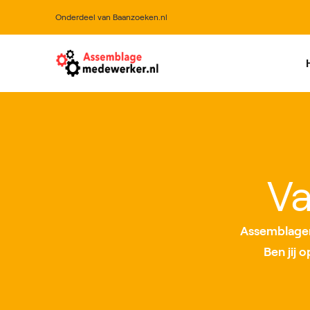
Onderdeel van Baanzoeken.nl
All
Va
Assemblagem
Ben jij 