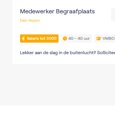
Medewerker Begraafplaats
Den Hoorn
 Salaris tot 3000
40 - 
40 uur
VMBO
Lekker aan de slag in de buitenlucht? Sollicite