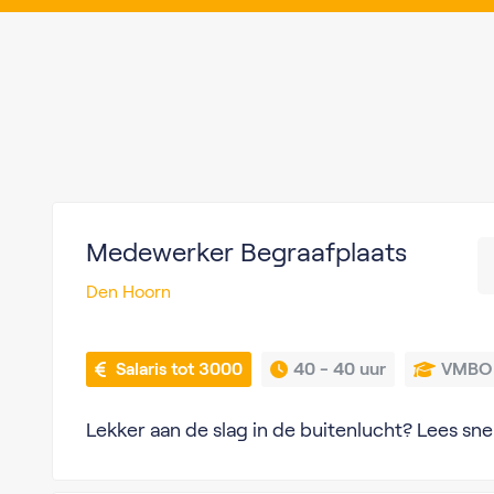
Medewerker Begraafplaats
Den Hoorn
 Salaris tot 3000
40 - 
40 uur
VMBO
Lekker aan de slag in de buitenlucht? Lees sne