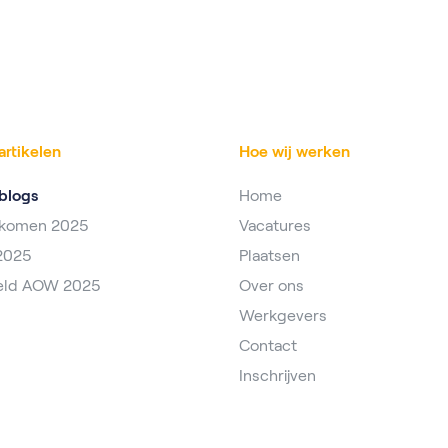
artikelen
Hoe wij werken
blogs
Home
nkomen 2025
Vacatures
2025
Plaatsen
eld AOW 2025
Over ons
Werkgevers
Contact
Inschrijven