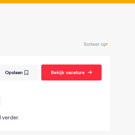
Sorteer op:
Opslaan
Bekijk vacature
l verder.