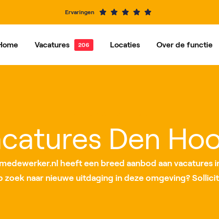
Ervaringen
Home
Vacatures
Locaties
Over de functie
e vacatures
Dordrecht
Vacatures per functie
Hardinxveld-Giessendam
Ons ve
Alblasserdam
Barendrecht
Vacatures per locatie
IJsselstein
Rotterdam
catures Den Ho
Roosendaal
Nieuwegein
edewerker.nl heeft een breed aanbod aan vacatures i
op zoek naar nieuwe uitdaging in deze omgeving? Sollicit