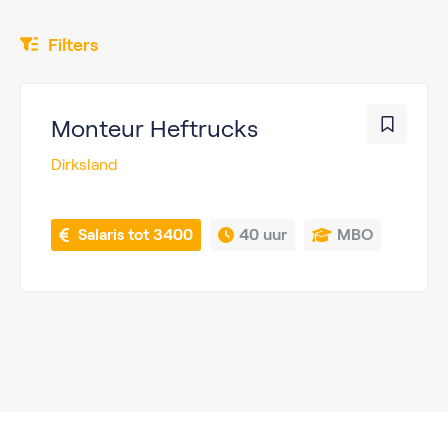
Filters
Monteur Heftrucks
Dirksland
 Salaris tot 3400
40 uur
MBO