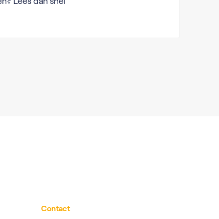
en? Lees dan snel
Contact