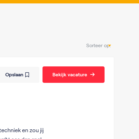
Sorteer op:
Opslaan
Bekijk vacature
echniek en zou jij