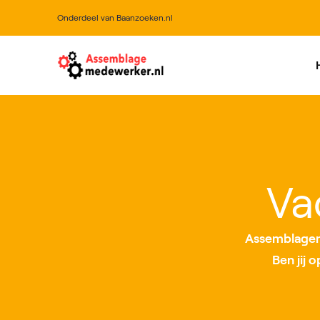
Onderdeel van Baanzoeken.nl
All
Va
Assemblageme
Ben jij 