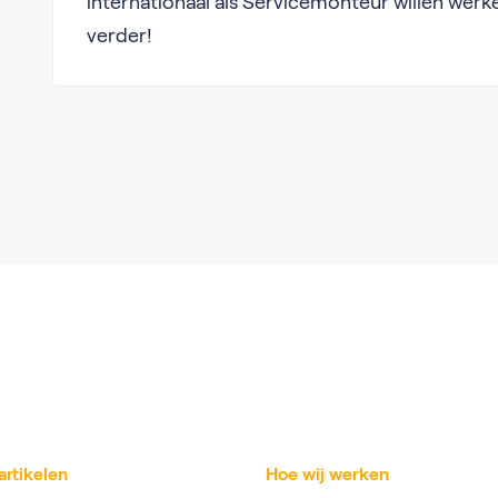
internationaal als Servicemonteur willen werk
verder!
artikelen
Hoe wij werken