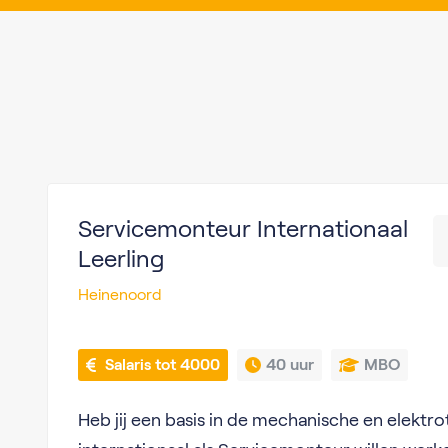
Servicemonteur Internationaal
Leerling
Heinenoord
 Salaris tot 4000
40 uur
MBO
Heb jij een basis in de mechanische en elektrot