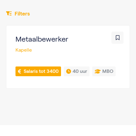
Filters
Metaalbewerker
Kapelle
 Salaris tot 3400
40 uur
MBO