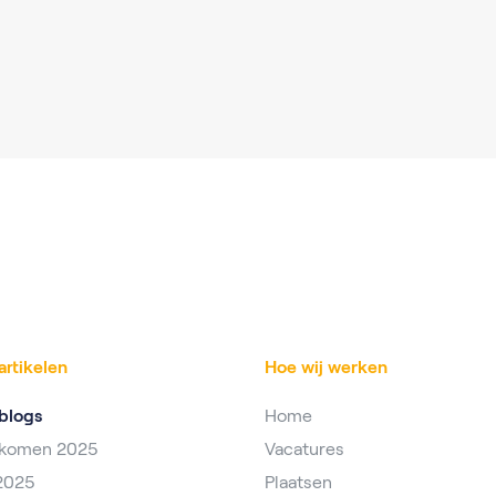
artikelen
Hoe wij werken
blogs
Home
nkomen 2025
Vacatures
2025
Plaatsen