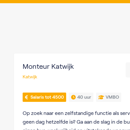
Monteur Katwijk
Katwijk
 Salaris tot 4500
40 uur
VMBO
Op zoek naar een zelfstandige functie als ser
geen dag hetzelfde is? Ga aan de slag in de b