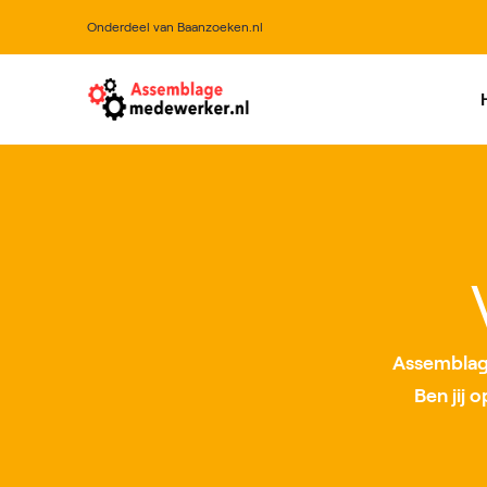
Onderdeel van Baanzoeken.nl
All
Assemblage
Ben jij 