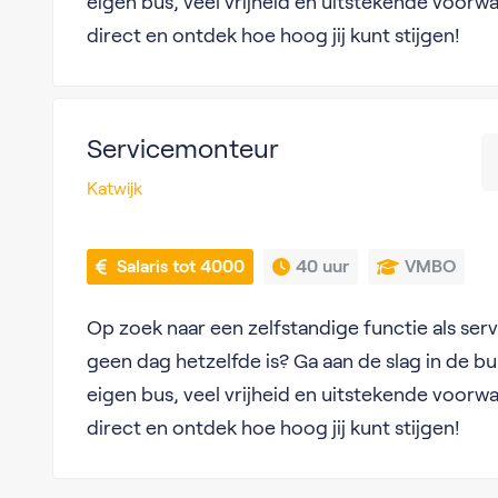
eigen bus, veel vrijheid en uitstekende voorwa
direct en ontdek hoe hoog jij kunt stijgen!
Servicemonteur
Katwijk
 Salaris tot 4000
40 uur
VMBO
Op zoek naar een zelfstandige functie als ser
geen dag hetzelfde is? Ga aan de slag in de b
eigen bus, veel vrijheid en uitstekende voorwa
direct en ontdek hoe hoog jij kunt stijgen!