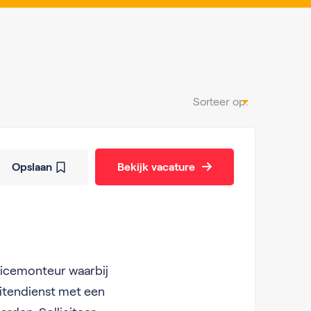
Sorteer op:
Opslaan
Bekijk vacature
vicemonteur waarbij
uitendienst met een