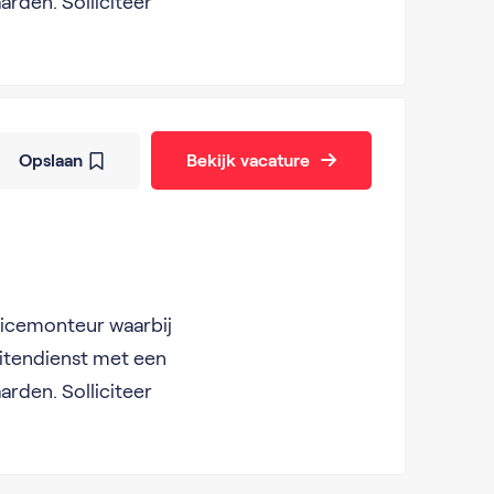
arden. Solliciteer
Opslaan
Bekijk vacature
vicemonteur waarbij
uitendienst met een
arden. Solliciteer