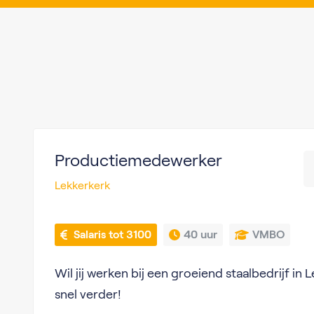
Productiemedewerker
Lekkerkerk
 Salaris tot 3100
40 uur
VMBO
Wil jij werken bij een groeiend staalbedrijf in
snel verder!