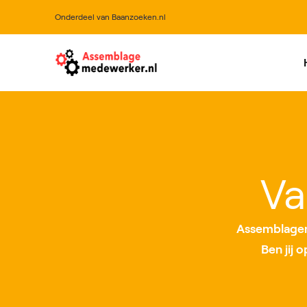
Onderdeel van Baanzoeken.nl
All
Va
Assemblagem
Ben jij 