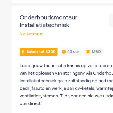
Onderhoudsmonteur
Installatietechniek
Nieuwerbrug
 Salaris tot 3300
40 uur
MBO
Loopt jouw technische kennis op volle toeren e
van het oplossen van storingen? Als Onderh
Installatietechniek ga je zelfstandig op pad me
bedrijfsauto en werk je aan cv-ketels, warm
ventilatiesystemen. Tijd voor een nieuwe uitda
dan direct!