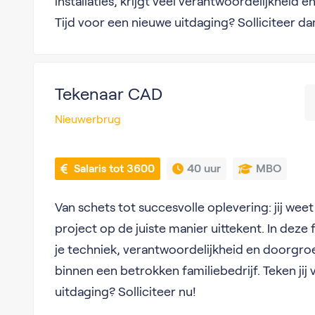
installaties, krijgt veel verantwoordelijkheid é
Tijd voor een nieuwe uitdaging? Solliciteer d
Tekenaar CAD
Nieuwerbrug
 Salaris tot 3600
40 uur
MBO
Van schets tot succesvolle oplevering: jij weet
project op de juiste manier uittekent. In deze
je techniek, verantwoordelijkheid en doorgr
binnen een betrokken familiebedrijf. Teken jij
uitdaging? Solliciteer nu!