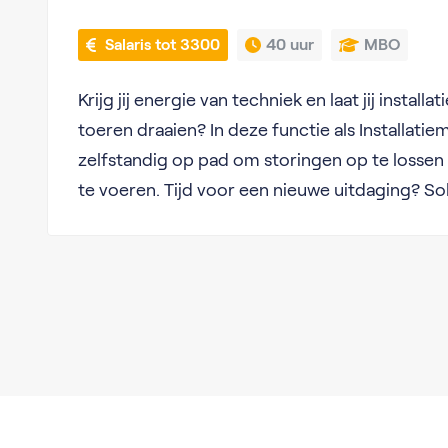
 Salaris tot 3300
40 uur
MBO
Krijg jij energie van techniek en laat jij installa
toeren draaien? In deze functie als Installatie
zelfstandig op pad om storingen op te lossen
te voeren. Tijd voor een nieuwe uitdaging? Soll