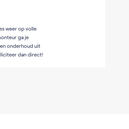
ties weer op volle
monteur ga je
 en onderhoud uit
iciteer dan direct!