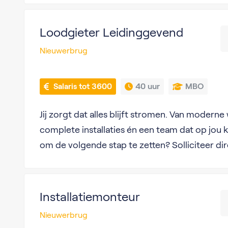
Loodgieter Leidinggevend
Nieuwerbrug
 Salaris tot 3600
40 uur
MBO
Jij zorgt dat alles blijft stromen. Van mode
complete installaties én een team dat op jou 
om de volgende stap te zetten? Solliciteer dir
Installatiemonteur
Nieuwerbrug