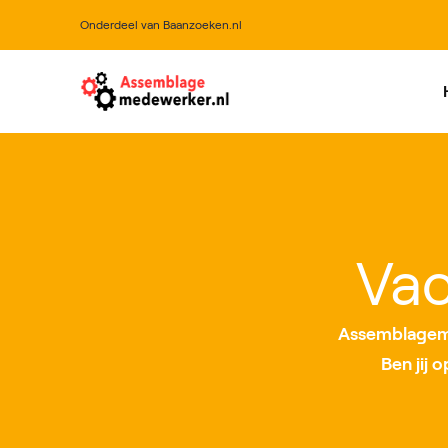
Onderdeel van Baanzoeken.nl
All
Vac
Assemblageme
Ben jij 