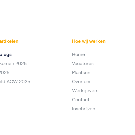
artikelen
Hoe wij werken
blogs
Home
nkomen 2025
Vacatures
2025
Plaatsen
eld AOW 2025
Over ons
Werkgevers
Contact
Inschrijven