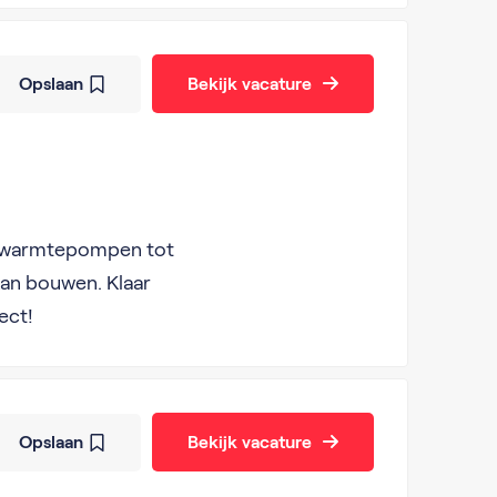
Opslaan
Bekijk vacature
rne warmtepompen tot
kan bouwen. Klaar
ect!
Opslaan
Bekijk vacature