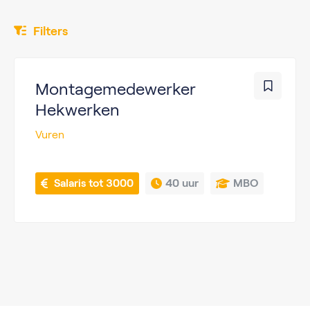
Filters
Montagemedewerker
Hekwerken
Vuren
 Salaris tot 3000
40 uur
MBO