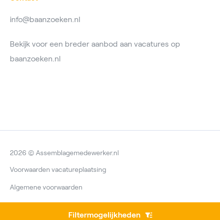
info@baanzoeken.nl
Bekijk voor een breder aanbod aan vacatures op
baanzoeken.nl
2026 © Assemblagemedewerker.nl
Voorwaarden vacatureplaatsing
Algemene voorwaarden
Privacyverklaring
Filtermogelijkheden