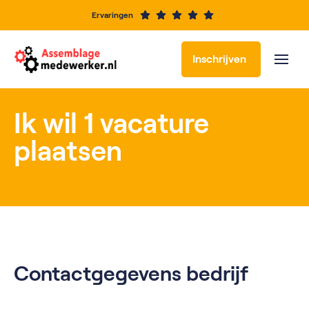
Ervaringen
Inschrijven
Ik wil 1 vacature
plaatsen
Contactgegevens bedrijf