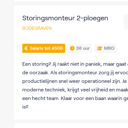
Storingsmonteur 2-ploegen
BODEGRAVEN
 Salaris tot 4500
38 uur
MBO
Een storing? Jij raakt niet in paniek, maar gaa
de oorzaak. Als storingsmonteur zorg jij ervo
productielijnen snel weer operationeel zijn. J
moderne techniek, krijgt veel vrijheid en maak
een hecht team. Klaar voor een baan waarin g
is?