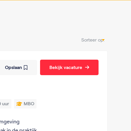
Sorteer op:
Opslaan
Bekijk vacature
 uur
MBO
omgeving
ak in de praktijk