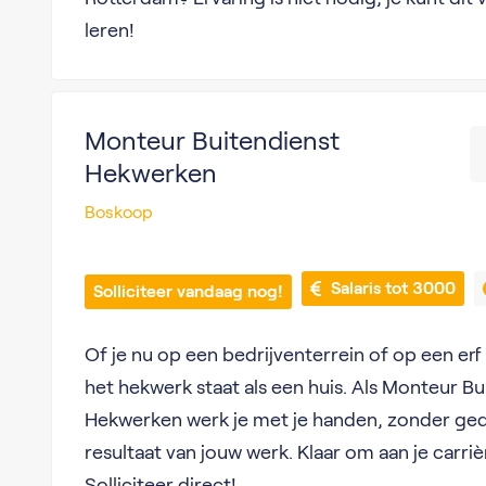
leren!
Monteur Buitendienst
Hekwerken
Boskoop
 Salaris tot 3000
Solliciteer vandaag nog!
Of je nu op een bedrijventerrein of op een erf s
het hekwerk staat als een huis. Als Monteur Bu
Hekwerken werk je met je handen, zonder gedo
resultaat van jouw werk. Klaar om aan je carr
Solliciteer direct!