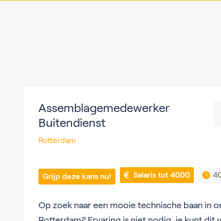
Assemblagemedewerker
Buitendienst
Rotterdam
 Salaris tot 4000
40
Grijp deze kans nu!
Op zoek naar een mooie technische baan in 
Rotterdam? Ervaring is niet nodig, je kunt dit v