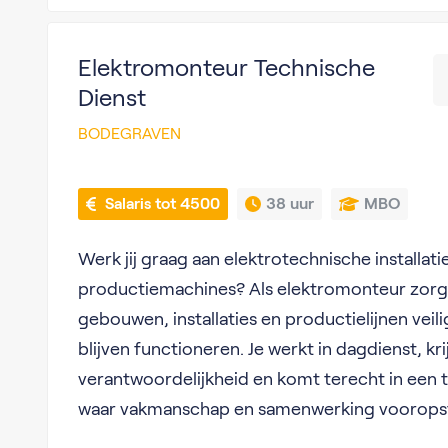
Elektromonteur Technische
Dienst
BODEGRAVEN
 Salaris tot 4500
38 uur
MBO
Werk jij graag aan elektrotechnische installa
productiemachines? Als elektromonteur zorg j
gebouwen, installaties en productielijnen vei
blijven functioneren. Je werkt in dagdienst, kri
verantwoordelijkheid en komt terecht in een 
waar vakmanschap en samenwerking voorops