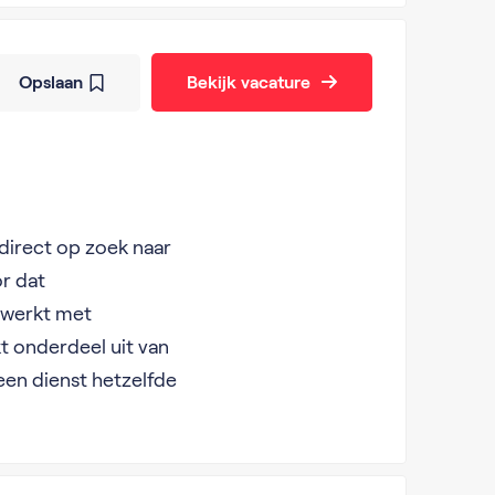
Opslaan
Bekijk vacature
t direct op zoek naar
or dat
e werkt met
t onderdeel uit van
een dienst hetzelfde