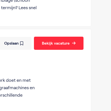
emblage (schoon
 termijn? Lees snel
Opslaan
Bekijk vacature
werk doet en met
 graafmachines en
erschillende