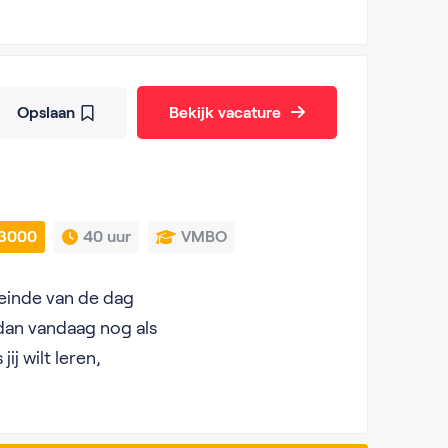
Opslaan
Bekijk vacature
t 3000
40 uur
VMBO
 einde van de dag
 dan vandaag nog als
ij wilt leren,