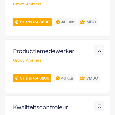
Groot-Ammers
 Salaris tot 3600
40 uur
MBO
Productiemedewerker
Groot-Ammers
 Salaris tot 3200
40 uur
VMBO
Kwaliteitscontroleur