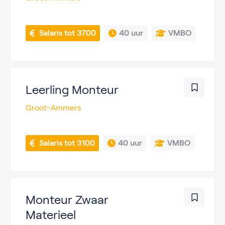
 Salaris tot 3700
40 uur
VMBO
Leerling Monteur
Groot-Ammers
 Salaris tot 3100
40 uur
VMBO
Monteur Zwaar
Materieel