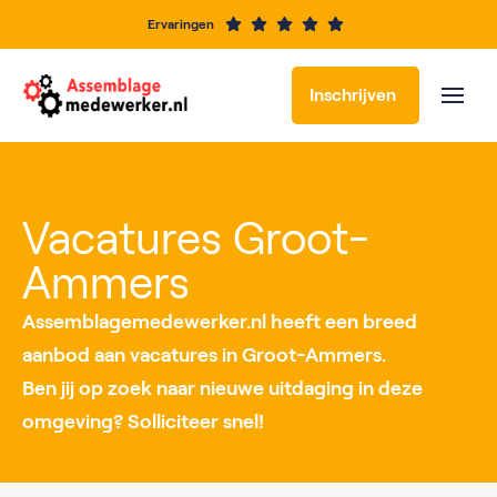
Ervaringen
Inschrijven
Vacatures per locatie
Vacatures Groot-
Ammers
Assemblagemedewerker.nl heeft een breed
aanbod aan vacatures in Groot-Ammers.
Ben jij op zoek naar nieuwe uitdaging in deze
omgeving? Solliciteer snel!