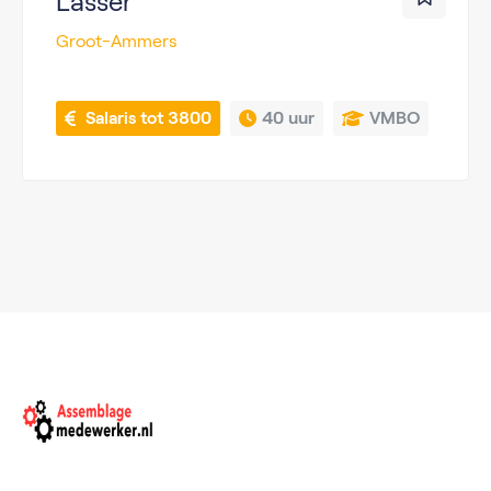
Lasser
Groot-Ammers
 Salaris tot 3800
40 uur
VMBO