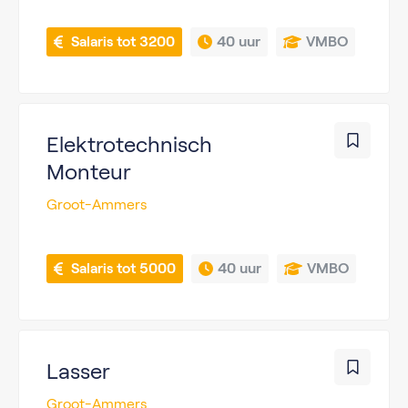
 Salaris tot 3200
40 uur
VMBO
Elektrotechnisch
Monteur
Groot-Ammers
 Salaris tot 5000
40 uur
VMBO
Lasser
Groot-Ammers