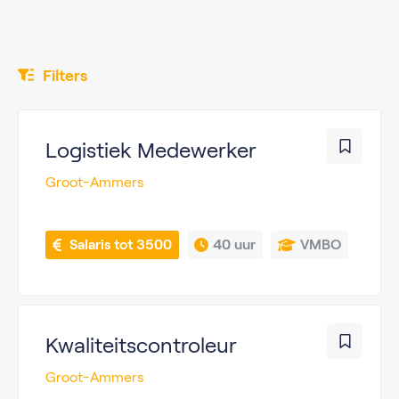
Filters
Logistiek Medewerker
Groot-Ammers
 Salaris tot 3500
40 uur
VMBO
Kwaliteitscontroleur
Groot-Ammers