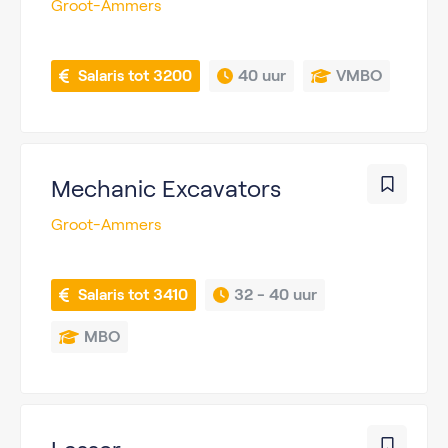
Groot-Ammers
 Salaris tot 3200
40 uur
VMBO
Mechanic Excavators
Groot-Ammers
 Salaris tot 3410
32 - 
40 uur
MBO