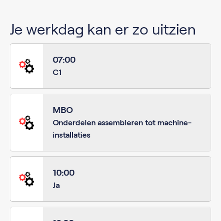
Je werkdag kan er zo uitzien
07:00
C1
MBO
Onderdelen assembleren tot machine-
installaties
10:00
Ja