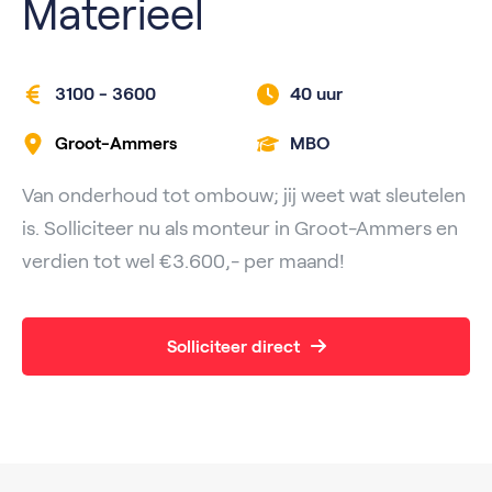
Materieel
3100 - 3600
40 uur
Groot-Ammers
MBO
Van onderhoud tot ombouw; jij weet wat sleutelen
is. Solliciteer nu als monteur in Groot-Ammers en
verdien tot wel €3.600,- per maand!
Solliciteer direct