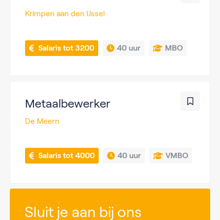
Krimpen aan den IJssel
 Salaris tot 3200
40 uur
MBO
Metaalbewerker
De Meern
 Salaris tot 4000
40 uur
VMBO
Sluit je aan bij ons