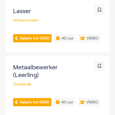
Lasser
Alblasserdam
 Salaris tot 3300
40 uur
VMBO
Metaalbewerker
(Leerling)
Gouderak
 Salaris tot 2800
40 uur
VMBO