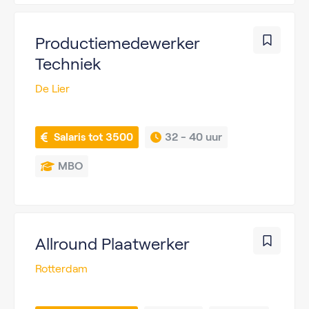
Productiemedewerker
Techniek
De Lier
 Salaris tot 3500
32 - 
40 uur
MBO
Allround Plaatwerker
Rotterdam