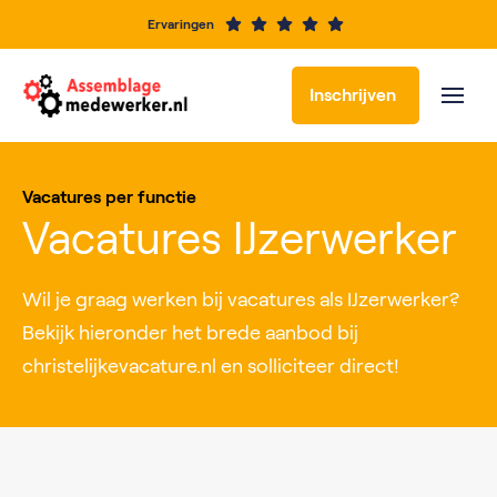
Ervaringen
Inschrijven
Vacatures per functie
Vacatures IJzerwerker
Wil je graag werken bij vacatures als IJzerwerker?
Bekijk hieronder het brede aanbod bij
christelijkevacature.nl en solliciteer direct!