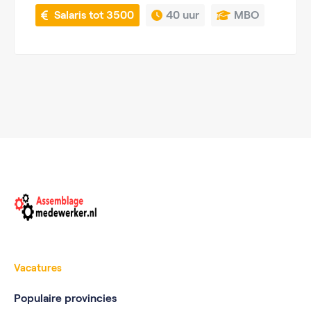
 Salaris tot 3500
40 uur
MBO
Vacatures
Populaire provincies