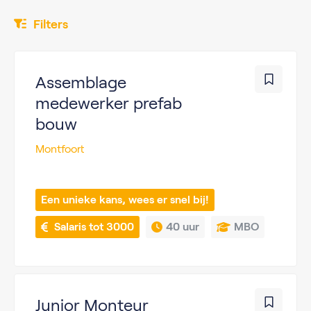
Filters
Assemblage
medewerker prefab
bouw
Montfoort
Een unieke kans, wees er snel bij!
 Salaris tot 3000
40 uur
MBO
Junior Monteur