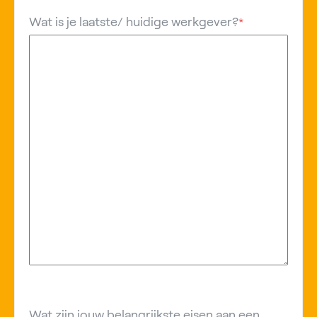
Wat is je laatste/ huidige werkgever?
*
Wat zijn jouw belangrijkste eisen aan een