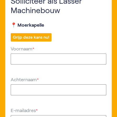
Solliciteer als Lasser
Machinebouw
📍 Moerkapelle
Grijp deze kans nu!
Voornaam
*
Achternaam
*
E-mailadres
*