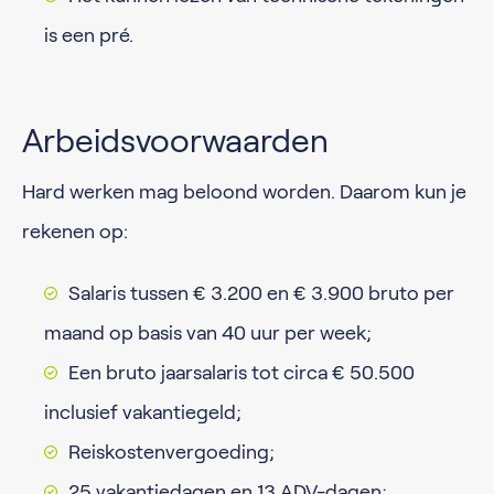
is een pré.
Arbeidsvoorwaarden
Hard werken mag beloond worden. Daarom kun je
rekenen op:
Salaris tussen € 3.200 en € 3.900 bruto per
maand op basis van 40 uur per week;
Een bruto jaarsalaris tot circa € 50.500
inclusief vakantiegeld;
Reiskostenvergoeding;
25 vakantiedagen en 13 ADV-dagen;