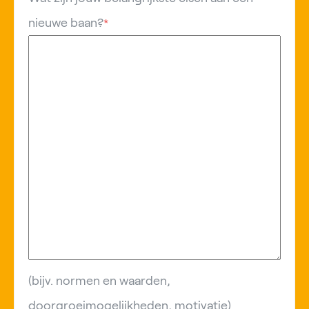
nieuwe baan?
*
(bijv. normen en waarden,
doorgroeimogelijkheden, motivatie)