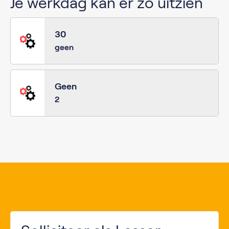
Je werkdag kan er zo uitzien
30
geen
Geen
2