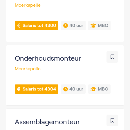
Moerkapelle
 Salaris tot 4300
40 uur
MBO
Onderhoudsmonteur
Moerkapelle
 Salaris tot 4304
40 uur
MBO
Assemblagemonteur