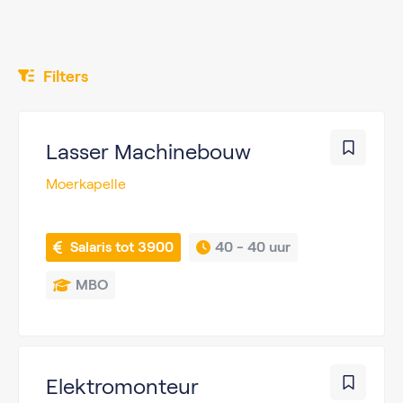
Filters
Lasser Machinebouw
Moerkapelle
 Salaris tot 3900
40 - 
40 uur
MBO
Elektromonteur