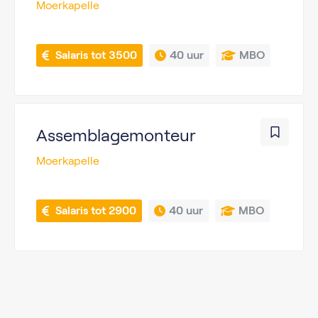
Moerkapelle
 Salaris tot 3500
40 uur
MBO
Assemblagemonteur
Moerkapelle
 Salaris tot 2900
40 uur
MBO